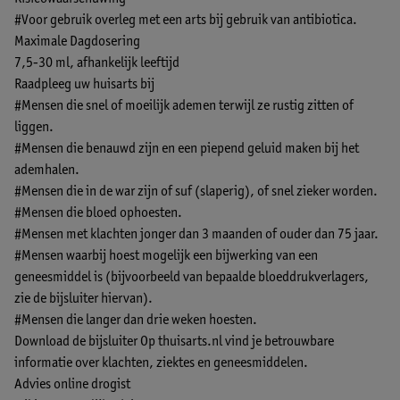
#Voor gebruik overleg met een arts bij gebruik van antibiotica.
Maximale Dagdosering
7,5-30 ml, afhankelijk leeftijd
Raadpleeg uw huisarts bij
#Mensen die snel of moeilijk ademen terwijl ze rustig zitten of
liggen.
#Mensen die benauwd zijn en een piepend geluid maken bij het
ademhalen.
#Mensen die in de war zijn of suf (slaperig), of snel zieker worden.
#Mensen die bloed ophoesten.
#Mensen met klachten jonger dan 3 maanden of ouder dan 75 jaar.
#Mensen waarbij hoest mogelijk een bijwerking van een
geneesmiddel is (bijvoorbeeld van bepaalde bloeddrukverlagers,
zie de bijsluiter hiervan).
#Mensen die langer dan drie weken hoesten.
Download de bijsluiter
Op thuisarts.nl vind je betrouwbare
informatie over klachten, ziektes en geneesmiddelen.
Advies online drogist