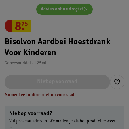
Advies online drogist
8
.
75
Bisolvon Aardbei Hoestdrank
Voor Kinderen
Geneesmiddel - 125ml
Niet op voorraad
Momenteel online niet op voorraad.
Niet op voorraad?
Vul je e-mailadres in. We mailen je als het product er weer
is.