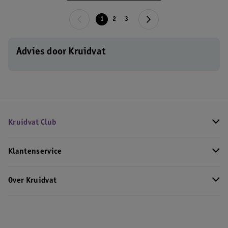
1
2
3
Advies door Kruidvat
Kruidvat Club
Klantenservice
Over Kruidvat