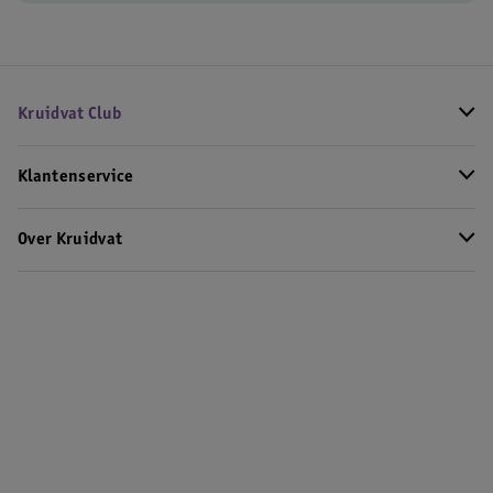
Kruidvat Club
Klantenservice
Over Kruidvat