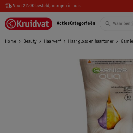
Voor 22:00 besteld, morgen in huis
Acties
Categorieën
Home
Beauty
Haarverf
Haar gloss en haartoner
Garnie