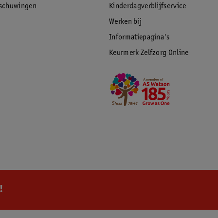
rschuwingen
Kinderdagverblijfservice
Werken bij
Informatiepagina's
Keurmerk Zelfzorg Online
!