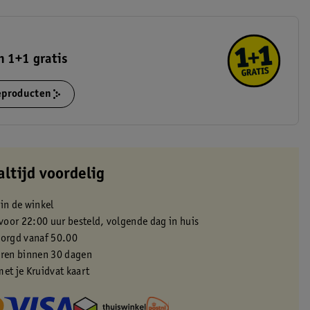
 1+1 gratis
ieproducten
altijd voordelig
 in de winkel
oor 22:00 uur besteld, volgende dag in huis
zorgd vanaf 50.00
eren binnen 30 dagen
met je Kruidvat kaart