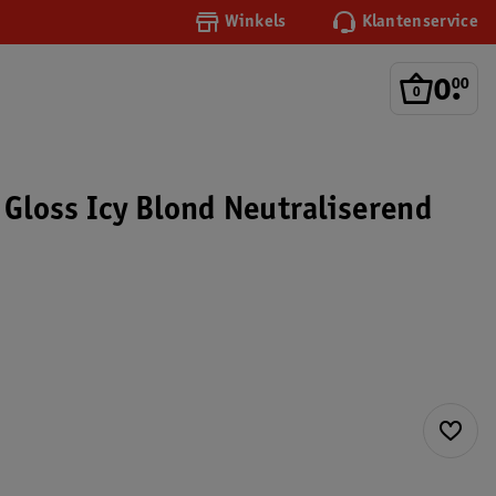
Winkels
Klantenservice
0
.
00
 Gloss Icy Blond Neutraliserend