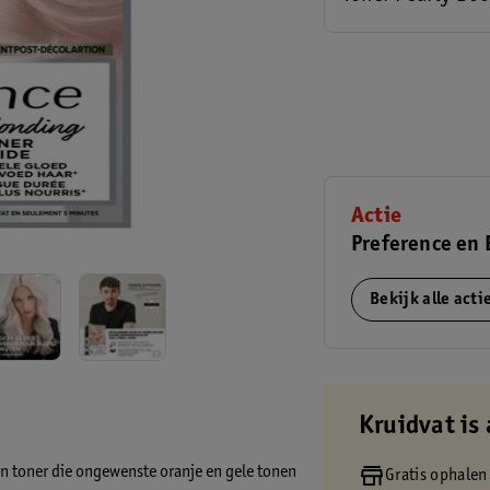
Actie
Preference en 
Bekijk alle act
Kruidvat is 
en toner die ongewenste oranje en gele tonen
Gratis ophalen