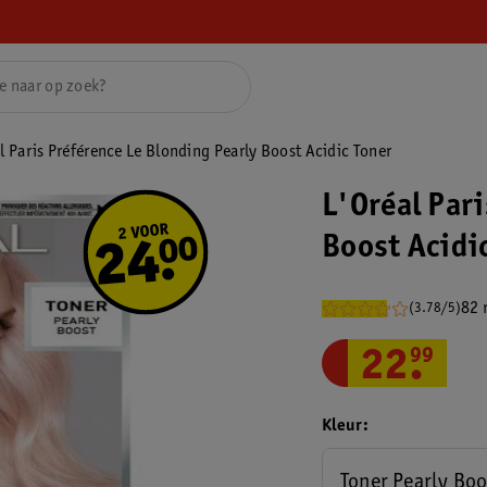
l Paris Préférence Le Blonding Pearly Boost Acidic Toner
L'Oréal Par
Boost Acidi
82 
(3.78/5)
22
.
99
Kleur
Toner Pearly Boo