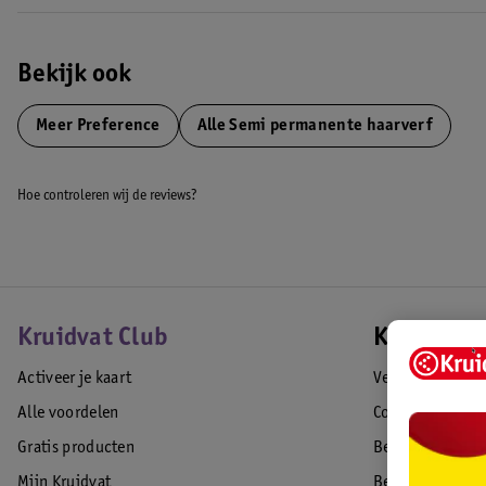
Bekijk ook
Meer
Preference
Alle Semi permanente haarverf
Hoe controleren wij de reviews?
Kruidvat Club
Klantense
Activeer je kaart
Veelgestelde vr
Alle voordelen
Contact
Gratis producten
Bestellen & lev
Mijn Kruidvat
Betalen