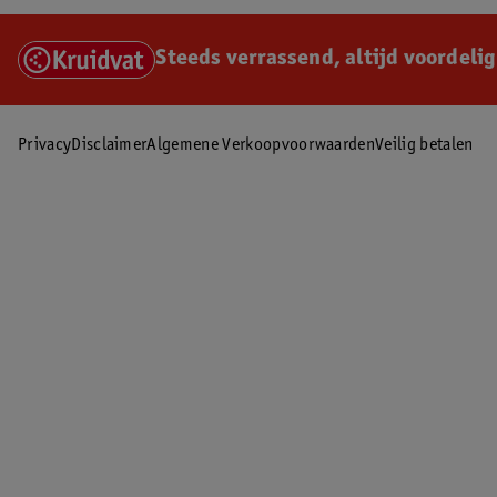
Steeds verrassend, altijd voordelig
Privacy
Disclaimer
Algemene Verkoopvoorwaarden
Veilig betalen