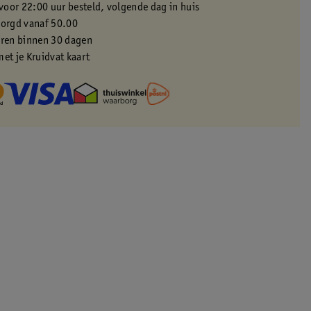
oor 22:00 uur besteld, volgende dag in huis
zorgd vanaf 50.00
eren binnen 30 dagen
met je Kruidvat kaart