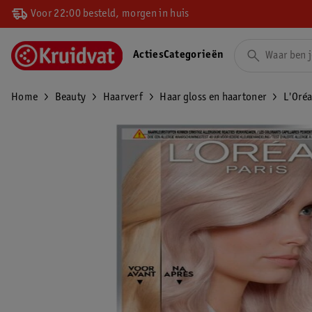
Voor 22:00 besteld, morgen in huis
Acties
Categorieën
Home
Beauty
Haarverf
Haar gloss en haartoner
L'Oréa