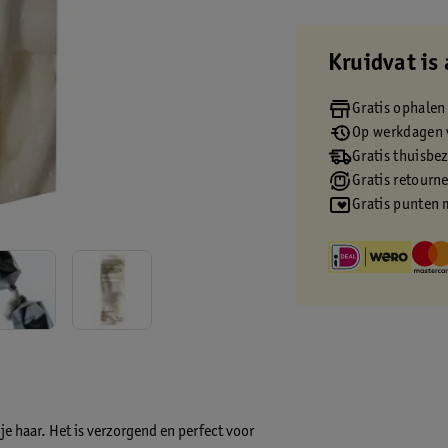
Kruidvat is 
Gratis ophalen
Op werkdagen v
Gratis thuisbe
Gratis retourn
Gratis punten 
e haar. Het is verzorgend en perfect voor