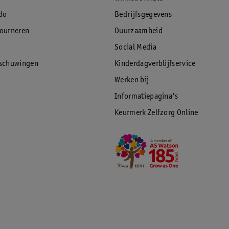
do
Bedrijfsgegevens
tourneren
Duurzaamheid
Social Media
rschuwingen
Kinderdagverblijfservice
Werken bij
Informatiepagina's
Keurmerk Zelfzorg Online