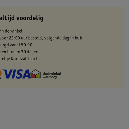
altijd voordelig
 in de winkel
oor 22:00 uur besteld, volgende dag in huis
zorgd vanaf 50.00
eren binnen 30 dagen
met je Kruidvat kaart