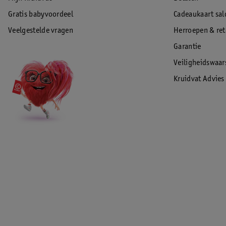
Gratis babyvoordeel
Cadeaukaart sal
Veelgestelde vragen
Herroepen & re
Garantie
Veiligheidswaa
Kruidvat Advies