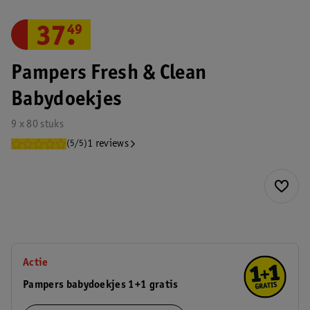
37
.
49
Pampers Fresh & Clean
Babydoekjes
9 x 80 stuks
1 reviews
(5/5)
Actie
Pampers babydoekjes 1+1 gratis