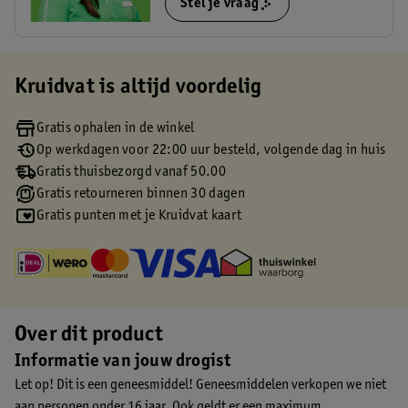
Stel je vraag
Kruidvat is altijd voordelig
Gratis ophalen in de winkel
Op werkdagen voor 22:00 uur besteld, volgende dag in huis
Gratis thuisbezorgd vanaf 50.00
Gratis retourneren binnen 30 dagen
Gratis punten met je Kruidvat kaart
Over dit product
Informatie van jouw drogist
Let op! Dit is een geneesmiddel! Geneesmiddelen verkopen we niet
aan personen onder 16 jaar. Ook geldt er een maximum