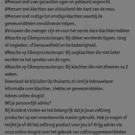
#Mensen met zeer gezwollen ogen en gekleurd oogvocht.
#Mensen met klachten aan uitsluitend één kant van de neus.
#Mensen met matige tot ernstige klachten waarbij de
geneesmiddelen onvoldoende helpen.
#Vrouwen die zwanger zijn en voor het eerste deze klachten hebben
#Reactie op Eikenprocessierups: Bij dikker wordende lippen, tong
of oogleden, of benauwdheid en kortademigheid.
#Reactie op Eikenprocessierups: Bij oogklachten die niet beter
worden na het spoelen van de ogen.
#Reactie op Eikenprocessierups: Bij klachten die niet afnemen na 2
weken.
Download de bijsluiter
Op thuisarts.nl vind je betrouwbare
informatie over klachten, ziektes en geneesmiddelen.
Advies online drogist
Wil je persoonlijk advies?
Bij Kruidvat vinden we het belangrijk dat je jouw zelfzorg
producten op een verantwoorde manier gebruikt. Heb je vragen of
twijfel je of dit het zelfzorg product voor jou is? Krijg advies via
onze online drogist over het gebruik van zelfzorggeneesmiddelen