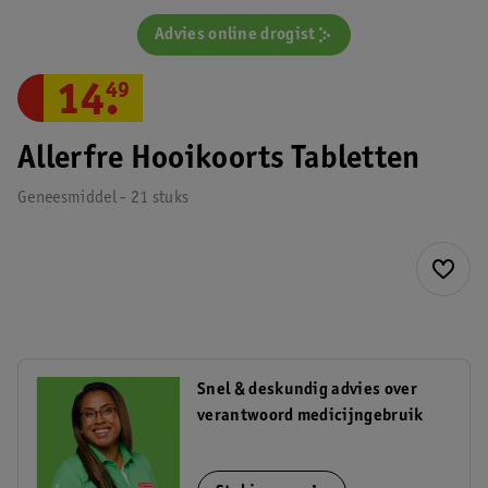
Advies online drogist
14
.
49
Allerfre Hooikoorts Tabletten
Geneesmiddel - 21 stuks
Snel & deskundig advies over
verantwoord medicijngebruik