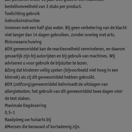
bestelhoeveelheid van 3 stuks per product.
Toelichting gebruik
Gebruiksinstructies
innemen met een half glas water. Bij geen verbetering van de klacht
niet langer dan 14 dagen gebruiken, zonder overleg met arts.
Risicowaarschuwing
#Dit geneesmiddel kan de reactiesnelheid verminderen, en daarom
gevaarlijk zijn bij autorijden en bij gebruik van machines. Wij
adviseren u voor gebruik de bijsluiter te lezen.
#Zorg dat kinderen veilig spelen (bijvoorbeeld niet hoog in een
klimrek) als zij dit geneesmiddel hebben gebruikt.
#Dit (zelfzorg)geneesmiddel beïnvloedt de uitslagen van
allergietesten; het gebruik van dit geneesmiddel twee dagen vóór
de test staken.
Maximale Dagdosering
0,5-1
Raadpleeg uw huisarts bij
#Mensen die benauwd of kortademig zijn.