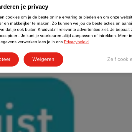
rderen je privacy
ken cookies om je de beste online ervaring te bieden en om onze websi
er en makkelijker te maken.
Zo kunnen we jou de beste acties en aanb
e dat je ook buiten Kruidvat.nl relevante advertenties ziet.
Je bepaalt 
accepteert.
Je kunt je voorkeuren altijd aanpassen of intrekken.
Meer in
gegevens verwerken lees je in ons
Privacybeleid
.
pteer
Weigeren
Zelf cooki