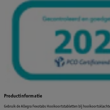
Productinformatie
Gebruik de Allegra Fexotabs Hooikoortstabletten bij hooikoortsklach