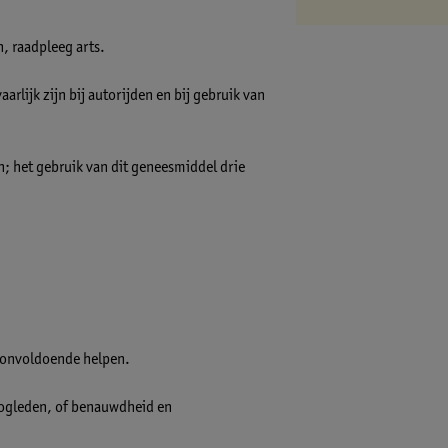
, raadpleeg arts.
lijk zijn bij autorijden en bij gebruik van
n; het gebruik van dit geneesmiddel drie
 onvoldoende helpen.
 oogleden, of benauwdheid en