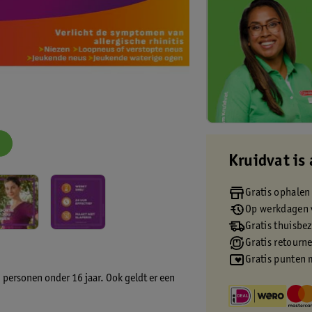
Kruidvat is 
Gratis ophalen
Op werkdagen v
Gratis thuisbe
Gratis retourn
Gratis punten 
 personen onder 16 jaar. Ook geldt er een