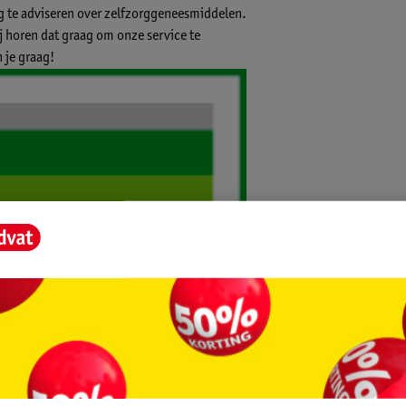
ig te adviseren over zelfzorggeneesmiddelen.
ij horen dat graag om onze service te
 je graag!