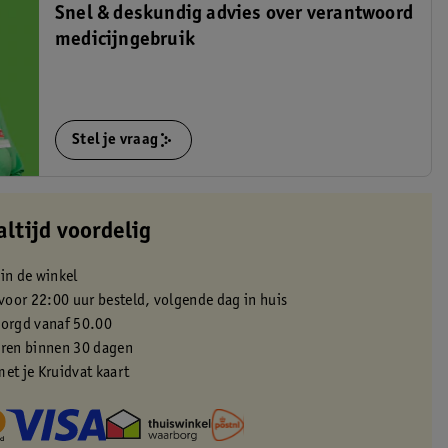
Snel & deskundig advies over verantwoord
medicijngebruik
Stel je vraag
altijd voordelig
 in de winkel
oor 22:00 uur besteld, volgende dag in huis
zorgd vanaf 50.00
eren binnen 30 dagen
met je Kruidvat kaart