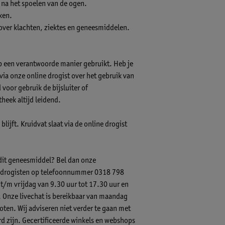
 na het spoelen van de ogen.
ken.
 over klachten, ziektes en geneesmiddelen.
op een verantwoorde manier gebruikt. Heb je
s via onze online drogist over het gebruik van
voor gebruik de bijsluiter of
theek altijd leidend.
lijft. Kruidvat slaat via de online drogist
 dit geneesmiddel? Bel dan onze
-) drogisten op telefoonnummer 0318 798
 t/m vrijdag van 9.30 uur tot 17.30 uur en
.
Onze livechat
is bereikbaar van maandag
ten. Wij adviseren niet verder te gaan met
 zijn. Gecertificeerde winkels en webshops