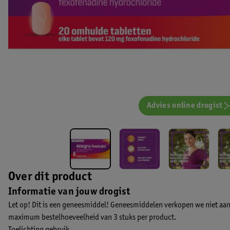
Advies online drogist
Over dit product
Informatie van jouw drogist
Let op! Dit is een geneesmiddel! Geneesmiddelen verkopen we niet aan
maximum bestelhoeveelheid van 3 stuks per product.