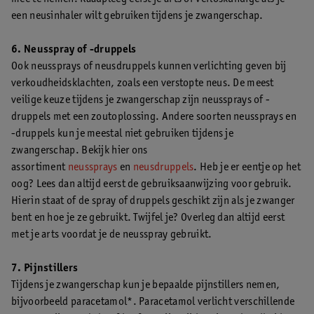
een neusinhaler wilt gebruiken tijdens je zwangerschap.
6. Neusspray of -druppels
Ook neussprays of neusdruppels kunnen verlichting geven bij
verkoudheidsklachten, zoals een verstopte neus. De meest
veilige keuze tijdens je zwangerschap zijn neussprays of -
druppels met een zoutoplossing. Andere soorten neussprays en
-druppels kun je meestal niet gebruiken tijdens je
zwangerschap. Bekijk hier ons
assortiment
neussprays
en
neusdruppels
. Heb je er eentje op het
oog? Lees dan altijd eerst de gebruiksaanwijzing voor gebruik.
Hierin staat of de spray of druppels geschikt zijn als je zwanger
bent en hoe je ze gebruikt. Twijfel je? Overleg dan altijd eerst
met je arts voordat je de neusspray gebruikt.
7. Pijnstillers
Tijdens je zwangerschap kun je bepaalde pijnstillers nemen,
bijvoorbeeld paracetamol*. Paracetamol verlicht verschillende