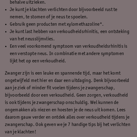
behalve uitzieken.
Je kunt je klachten verlichten door bijvoorbeeld rust te
nemen, te stomen of je neus te spoelen.
Gebruik geen producten met xylomethazoline*.
Je kunt last hebben van verkoudheidsrhinitis, een ontsteking
van het neusslijmvlies.
Een veel voorkomend symptoom van verkoudheidsrhinitis is
een verstopte neus. In combinatie met andere symptomen
lijkt het op een verkoudheid.
Zwanger zijn is een leuke en spannende tijd, maar het komt
ongetwijfeld met hier en daar een uitdaging. Denk bijvoorbeeld
aan je ziek of minder fit voelen tijdens je zwangerschap,
bijvoorbeeld door een verkoudheid. Geen zorgen, verkoudheid
is ook tijdens je zwangerschap onschuldig. Wel kunnen de
ongemakken als niezen en hoesten je de neus uit komen. Lees
daarom gauw verder en ontdek alles over verkoudheid tijdens je
zwangerschap. Ook geven we je 7 handige tips bij het verlichten
van je klachten!