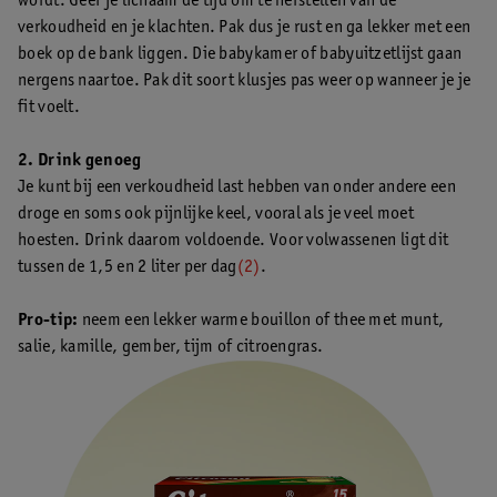
wordt. Geef je lichaam de tijd om te herstellen van de
verkoudheid en je klachten. Pak dus je rust en ga lekker met een
boek op de bank liggen. Die babykamer of babyuitzetlijst gaan
nergens naartoe. Pak dit soort klusjes pas weer op wanneer je je
fit voelt.
2. Drink genoeg
Je kunt bij een verkoudheid last hebben van onder andere een
droge en soms ook pijnlijke keel, vooral als je veel moet
hoesten. Drink daarom voldoende. Voor volwassenen ligt dit
tussen de 1,5 en 2 liter per dag
(2)
.
Pro-tip:
neem een lekker warme bouillon of thee met munt,
salie, kamille, gember, tijm of citroengras.