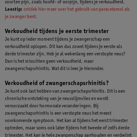
soorten pijn, zoals hoofd- of oorpijn, tijdens je verkoudheid.
Leestip:
ontdek hier meer over het gebruik van paracetamol als
je zwanger bent.
Verkoudheid tijdens je eerste trimester
Je kunt op ieder moment tijdens je zwangerschap een
verkoudheid oplopen. Dit kan dus zowel tijdens je eerste als
derde trimester zijn. Heb je al wekenlang een verstopte neus?
Dan is het misschien geen verkoudheid, maar
zwangerschapsrhinitis. Wat dit is lees je hieronder.
Verkoudheid of zwangerschapsrhinitis?
Je kunt ook last hebben van zwangerschapsrhinitis. Dit is een
chronische ontsteking van je neusslijmvlies en wordt
veroorzaakt door hormonale veranderingen. Bij
zwangerschapsrhinitis is een verstopte neus het meest
voorkomende symptoom. Het kan al tijdens het eerst trimester
optreden, maar soms ook later tijdens het tweede of zelfs derde
trimester. Het kan je hele zwangerschap aanhouden en verdwijnt