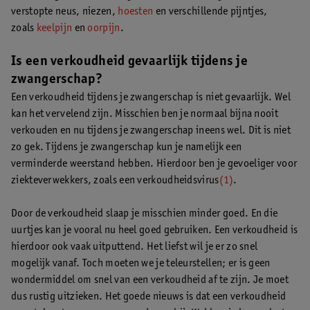
verstopte neus, niezen,
hoesten
en verschillende pijntjes,
zoals
keelpijn
en
oorpijn
.
Is een verkoudheid gevaarlijk tijdens je
zwangerschap?
Een verkoudheid tijdens je zwangerschap is niet gevaarlijk. Wel
kan het vervelend zijn. Misschien ben je normaal bijna nooit
verkouden en nu tijdens je zwangerschap ineens wel. Dit is niet
zo gek. Tijdens je zwangerschap kun je namelijk een
verminderde weerstand hebben. Hierdoor ben je gevoeliger voor
ziekteverwekkers, zoals een verkoudheidsvirus
(1)
.
Door de verkoudheid slaap je misschien minder goed. En die
uurtjes kan je vooral nu heel goed gebruiken. Een verkoudheid is
hierdoor ook vaak uitputtend. Het liefst wil je er zo snel
mogelijk vanaf. Toch moeten we je teleurstellen; er is geen
wondermiddel om snel van een verkoudheid af te zijn. Je moet
dus rustig uitzieken. Het goede nieuws is dat een verkoudheid