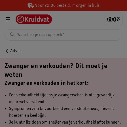
Voor 22:00 besteld, morgen in huis
0
.
00
Advies
Zwanger en verkouden? Dit moet je
weten
Zwanger en verkouden in het kort:
Een verkoudheid tijdens je zwangerschap is niet gevaarlijk,
maar wel vervelend.
Symptomen zijn bijvoorbeeld een verstopte neus, niezen,
hoesten en keelpijn.
Je kunt niks doen om sneller van je verkoudheid af te kunnen,