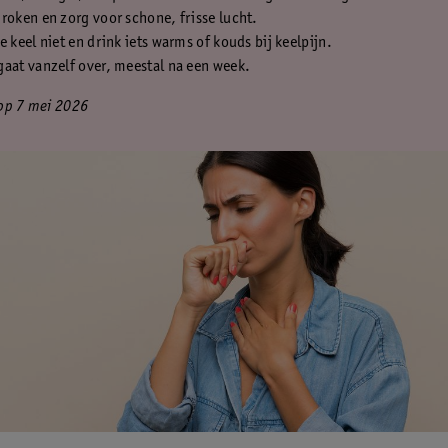
roken en zorg voor schone, frisse lucht.
e keel niet en drink iets warms of kouds bij keelpijn.
aat vanzelf over, meestal na een week.
op 7 mei 2026