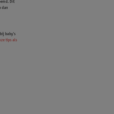
oemd. Dit
m dan
 bij baby’s
ze tips als