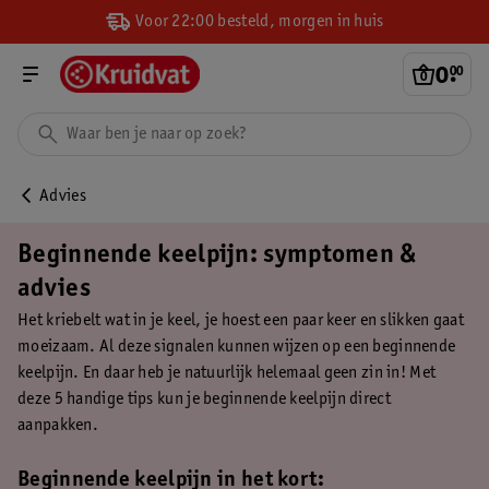
Voor 22:00 besteld, morgen in huis
0
.
00
Advies
Beginnende keelpijn: symptomen &
advies
Het kriebelt wat in je keel, je hoest een paar keer en slikken gaat
moeizaam. Al deze signalen kunnen wijzen op een beginnende
keelpijn. En daar heb je natuurlijk helemaal geen zin in! Met
deze 5 handige tips kun je beginnende keelpijn direct
aanpakken.
Beginnende keelpijn in het kort: