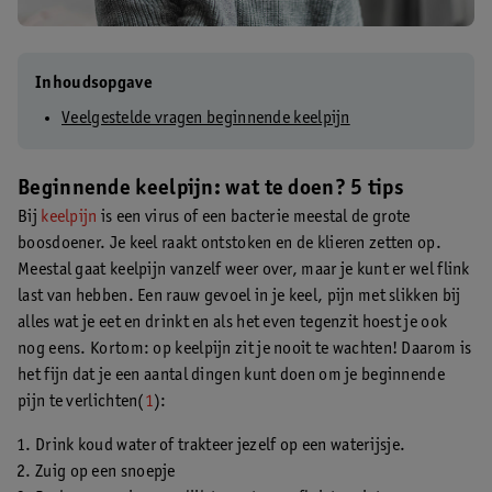
Inhoudsopgave
Veelgestelde vragen beginnende keelpijn
Beginnende keelpijn: wat te doen? 5 tips
Bij
keelpijn
is een virus of een bacterie meestal de grote
boosdoener. Je keel raakt ontstoken en de klieren zetten op.
Meestal gaat keelpijn vanzelf weer over, maar je kunt er wel flink
last van hebben. Een rauw gevoel in je keel, pijn met slikken bij
alles wat je eet en drinkt en als het even tegenzit hoest je ook
nog eens. Kortom: op keelpijn zit je nooit te wachten! Daarom is
het fijn dat je een aantal dingen kunt doen om je beginnende
pijn te verlichten(
1
):
Drink koud water of trakteer jezelf op een waterijsje.
Zuig op een snoepje