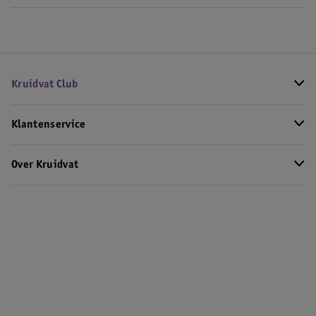
Kruidvat Club
Klantenservice
Over Kruidvat