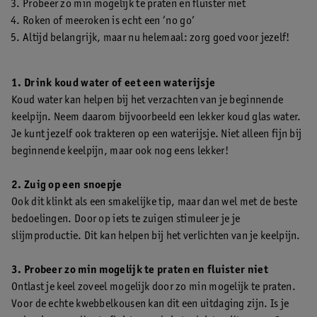
Probeer zo min mogelijk te praten en fluister niet
Roken of meeroken is echt een ‘no go’
Altijd belangrijk, maar nu helemaal: zorg goed voor jezelf!
1. Drink koud water of eet een waterijsje
Koud water kan helpen bij het verzachten van je beginnende
keelpijn. Neem daarom bijvoorbeeld een lekker koud glas water.
Je kunt jezelf ook trakteren op een waterijsje. Niet alleen fijn bij
beginnende keelpijn, maar ook nog eens lekker!
2. Zuig op een snoepje
Ook dit klinkt als een smakelijke tip, maar dan wel met de beste
bedoelingen. Door op iets te zuigen stimuleer je je
slijmproductie. Dit kan helpen bij het verlichten van je keelpijn.
3. Probeer zo min mogelijk te praten en fluister niet
Ontlast je keel zoveel mogelijk door zo min mogelijk te praten.
Voor de echte kwebbelkousen kan dit een uitdaging zijn. Is je