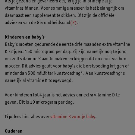
Als je gezond en gevarieerd eet, krijg je in principe al je
vitamines binnen. Voor sommige mensen is het belangrijk om
daarnaast een supplement te slikken. Dit zijn de officiële
adviezen van de Gezondheidsraad
(2)
:
Kinderen en baby’s
Baby’s moeten gedurende de eerste drie maanden extra vitamine
K krijgen: 150 microgram per dag. Zij zijn namelijk nog te jong
om zelf vitamine K aan te maken en krijgen dit ook niet via hun
moeder. Dit advies geldt voor baby’s die borstvoeding krijgen of
minder dan 500 milliliter kunstvoeding*. Aan kunstvoeding is
namelijk al vitamine K toegevoegd.
Voor kinderen tot 4 jaar is het advies om extra vitamine D te
geven. Dit is 10 microgram per dag.
Tip:
lees hier alles over
vitamine K voor je baby
.
Ouderen