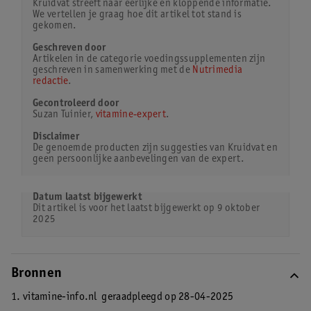
Kruidvat streeft naar eerlijke en kloppende informatie.
We vertellen je graag hoe dit artikel tot stand is
gekomen.
Geschreven door
Artikelen in de categorie voedingssupplementen zijn
geschreven in samenwerking met de
Nutrimedia
redactie
.
Gecontroleerd door
Suzan Tuinier,
vitamine-expert
.
Disclaimer
De genoemde producten zijn suggesties van Kruidvat en
geen persoonlijke aanbevelingen van de expert.
Datum laatst bijgewerkt
Dit artikel is voor het laatst bijgewerkt op 9 oktober
2025
Bronnen
1. vitamine-info.nl
geraadpleegd op 28-04-2025