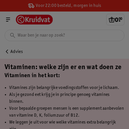
Voor 22:00 besteld, morgen in huis
0
.
00
Advies
Vitaminen: welke zijn er en wat doen ze
Vitaminen in het kort:
Vitamines zijn belangrijke voedingsstoffen voor je lichaam.
Als je gezond eet krijg je in principe genoeg vitamines
binnen.
Voor bepaalde groepen mensen is een supplement aanbevolen
van vitamine D, K, foliumzuur of B12.
We leggen je uit voor wie welke vitamines extra belangrijk