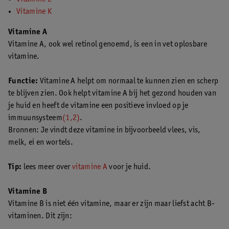
Vitamine K
Vitamine A
Vitamine A, ook wel retinol genoemd, is een in vet oplosbare
vitamine.
Functie:
Vitamine A helpt om normaal te kunnen zien en scherp
te blijven zien. Ook helpt vitamine A bij het gezond houden van
je huid en heeft de vitamine een positieve invloed op je
immuunsysteem
(1,2)
.
Bronnen: Je vindt deze vitamine in bijvoorbeeld vlees, vis,
melk, ei en wortels.
Tip:
lees meer over
vitamine A
voor je huid.
Vitamine B
Vitamine B is niet één vitamine, maar er zijn maar liefst acht B-
vitaminen. Dit zijn: