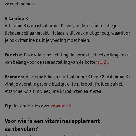
zonnebloemolie.
Vitamine K
Vitamine K is naast vitamine D een van de vitaminen die je
lichaam zelf aanmaakt. Helaas is dit vaak niet genoeg, waardoor
je ook vitamine K uit je voeding moet halen.
Functie:
Deze vitamine helpt bij de normale bloedstolling en is
van belang voor de samenstelling van de botten
(1,2)
.
Bronnen:
Vitamine K bestaat uit vitamine K1 en K2. Vitamine K1
vind je vooral in groene bladgroenten, brood, fruit en zuivel.
Vitamine K2 zit in vlees, melkproducten en eieren.
Tip:
lees hier alles over
vitamine K
.
Voor wie is een vitaminesupplement
aanbevolen?