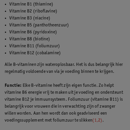
Vitamine B1 (thiamine)
Vitamine B2 (riboflavine)
Vitamine B3 (niacine)
Vitamine B5 (panthotheenzuur)
Vitamine B6 (pyridoxine)
Vitamine B8 (biotine)
Vitamine B11 (foliumzuur)
Vitamine B12 (cobalamine)
Alle B-vitaminen zijn wateroplosbaar. Het is dus belangrijk hier
regelmatig voldoende van via je voeding binnen te krijgen.
Functie:
Elke B-vitamine heeft zijn eigen functie. Zo helpt
vitamine B6 energie vrij te maken uit je voeding en ondersteunt
vitamine B12 je immuunsysteem. Foliumzuur (vitamine B11) is
belangrijk voor vrouwen die in verwachting zijn of zwanger
willen worden. Aan hen wordt dan ook geadviseerd een
voedingssupplement met foliumzuur te slikken
(1,2)
.