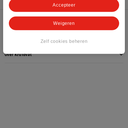
Accepteer
Kruidvat Club
Weigeren
Klantenservice
Zelf cookies beheren
Over Kruidvat