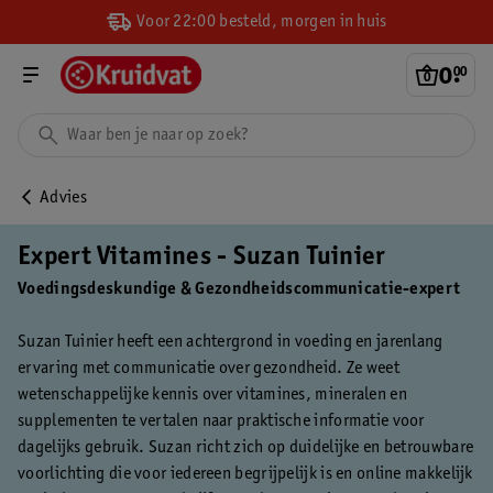
Voor 22:00 besteld, morgen in huis
0
.
00
Advies
Expert Vitamines - Suzan Tuinier
Voedingsdeskundige & Gezondheidscommunicatie-expert
Suzan Tuinier heeft een achtergrond in voeding en jarenlang
ervaring met communicatie over gezondheid. Ze weet
wetenschappelijke kennis over vitamines, mineralen en
supplementen te vertalen naar praktische informatie voor
dagelijks gebruik. Suzan richt zich op duidelijke en betrouwbare
voorlichting die voor iedereen begrijpelijk is en online makkelijk