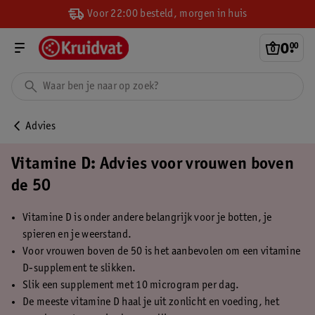
Voor 22:00 besteld, morgen in huis
0
.
00
Advies
Vitamine D: Advies voor vrouwen boven
de 50
Vitamine D is onder andere belangrijk voor je botten, je
spieren en je weerstand.
Voor vrouwen boven de 50 is het aanbevolen om een vitamine
D-supplement te slikken.
Slik een supplement met 10 microgram per dag.
De meeste vitamine D haal je uit zonlicht en voeding, het