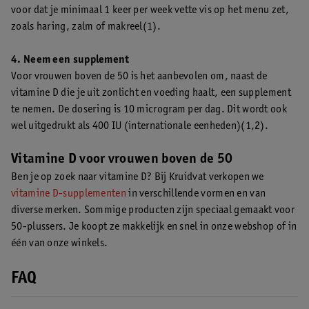
voor dat je minimaal 1 keer per week vette vis op het menu zet,
zoals haring, zalm of makreel(1).
4. Neem een supplement
Voor vrouwen boven de 50 is het aanbevolen om, naast de
vitamine D die je uit zonlicht en voeding haalt, een supplement
te nemen. De dosering is 10 microgram per dag. Dit wordt ook
wel uitgedrukt als 400 IU (internationale eenheden)(1,2).
Vitamine D voor vrouwen boven de 50
Ben je op zoek naar vitamine D? Bij Kruidvat verkopen we
vitamine D-supplementen
in verschillende vormen en van
diverse merken. Sommige producten zijn speciaal gemaakt voor
50-plussers. Je koopt ze makkelijk en snel in onze webshop of in
één van onze winkels.
FAQ