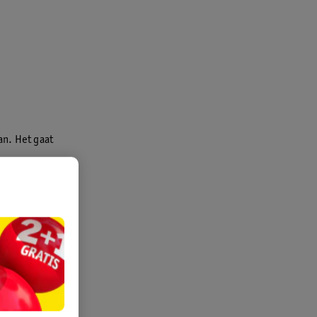
an. Het gaat