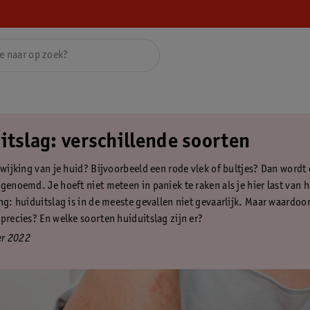
itslag: verschillende soorten
fwijking van je huid? Bijvoorbeeld een rode vlek of bultjes? Dan wordt 
genoemd. Je hoeft niet meteen in paniek te raken als je hier last van 
ing: huiduitslag is in de meeste gevallen niet gevaarlijk. Maar waardoo
 precies? En welke soorten huiduitslag zijn er?
r 2022