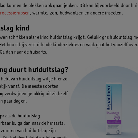
slag kunnen de plekken ook gaan jeuken. Dit kan bijvoorbeeld door hui
rocessierupsen
, warmte, zon, bedwantsen en andere insecten.
slag kind
even schrikken als je kind huiduitslag krijgt. Gelukkig is huiduitslag m
Het hoort bij verschillende kinderziektes en vaak gaat het vanzelf ove
 Ga dan naar de huisarts.
ng duurt huiduitslag?
t hebt van huiduitslag wil je hier zo
lijk vanaf. De meeste soorten
ag verdwijnen gelukkig uit zichzelf
n paar dagen.
p:
als de huiduitslag
rbaar is, ga dan naar de huisarts.
vormen van huiduitslag zijn