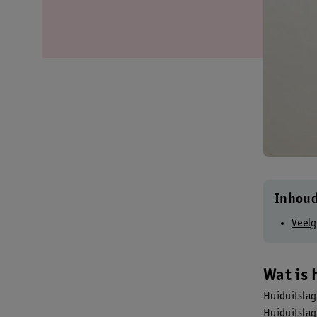
Inhou
Veelg
Wat is 
Huiduitslag
Huiduitslag