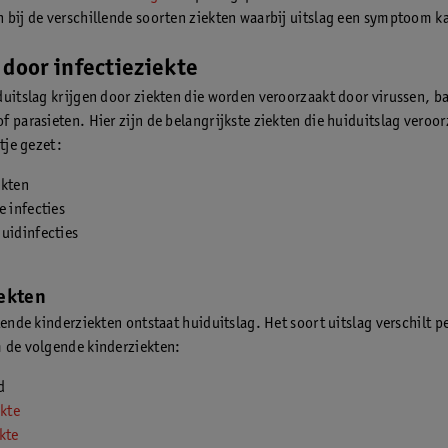
 bij de verschillende soorten ziekten waarbij uitslag een symptoom ka
 door infectieziekte
duitslag krijgen door ziekten die worden veroorzaakt door virussen, b
f parasieten. Hier zijn de belangrijkste ziekten die huiduitslag veroo
jtje gezet:
ekten
e infecties
uidinfecties
ekten
lende kinderziekten ontstaat huiduitslag. Het soort uitslag verschilt pe
 de volgende kinderziekten:
d
ekte
kte