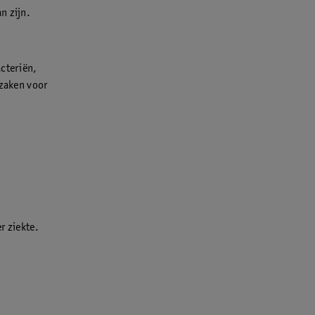
n zijn.
acteriën,
rzaken voor
r ziekte.