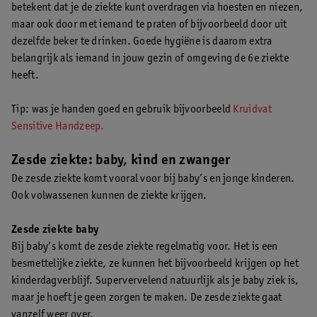
betekent dat je de ziekte kunt overdragen via hoesten en niezen,
maar ook door met iemand te praten of bijvoorbeeld door uit
dezelfde beker te drinken. Goede hygiëne is daarom extra
belangrijk als iemand in jouw gezin of omgeving de 6e ziekte
heeft.
Tip: was je handen goed en gebruik bijvoorbeeld
Kruidvat
Sensitive Handzeep.
Zesde ziekte: baby, kind en zwanger
De zesde ziekte komt vooral voor bij baby’s en jonge kinderen.
Ook volwassenen kunnen de ziekte krijgen.
Zesde ziekte baby
Bij baby’s komt de zesde ziekte regelmatig voor. Het is een
besmettelijke ziekte, ze kunnen het bijvoorbeeld krijgen op het
kinderdagverblijf. Supervervelend natuurlijk als je baby ziek is,
maar je hoeft je geen zorgen te maken. De zesde ziekte gaat
vanzelf weer over.