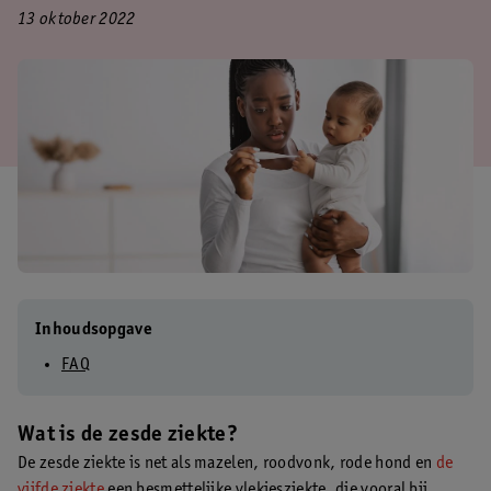
13 oktober 2022
Inhoudsopgave
FAQ
Wat is de zesde ziekte?
De zesde ziekte is net als mazelen, roodvonk, rode hond en
de
vijfde ziekte
een besmettelijke vlekjesziekte, die vooral bij