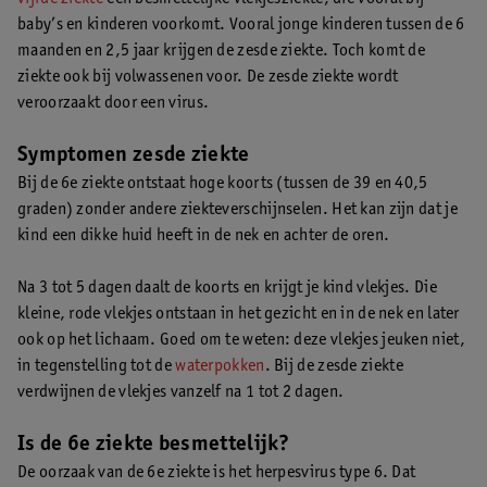
baby’s en kinderen voorkomt. Vooral jonge kinderen tussen de 6
maanden en 2,5 jaar krijgen de zesde ziekte. Toch komt de
ziekte ook bij volwassenen voor. De zesde ziekte wordt
veroorzaakt door een virus.
Symptomen zesde ziekte
Bij de 6e ziekte ontstaat hoge koorts (tussen de 39 en 40,5
graden) zonder andere ziekteverschijnselen. Het kan zijn dat je
kind een dikke huid heeft in de nek en achter de oren.
Na 3 tot 5 dagen daalt de koorts en krijgt je kind vlekjes. Die
kleine, rode vlekjes ontstaan in het gezicht en in de nek en later
ook op het lichaam. Goed om te weten: deze vlekjes jeuken niet,
in tegenstelling tot de
waterpokken
. Bij de zesde ziekte
verdwijnen de vlekjes vanzelf na 1 tot 2 dagen.
Is de 6e ziekte besmettelijk?
De oorzaak van de 6e ziekte is het herpesvirus type 6. Dat