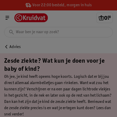
Voor 22:00 besteld, morgen in huis
0
.
00
Advies
Zesde ziekte? Wat kun je doen voor je
baby of kind?
Oh jee, je kind heeft opeens hoge koorts. Logisch dat er bij jou
direct allemaal alarmbelletjes gaan rinkelen. Want wat zou het
kunnen zijn? Verschijnen er na een paar dagen lichtrode vlekjes
in het gezicht, in de nek en later ook op de rest van het lichaam?
Dan kan het zijn dat je kind de zesde ziekte heeft. Benieuwd wat
de zesde ziekte precies is en wat je ertegen kunt doen? Lees dan
snel verder!