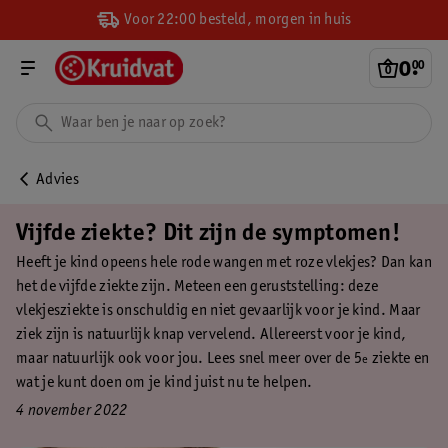
Voor 22:00 besteld, morgen in huis
0
.
00
Advies
Vijfde ziekte? Dit zijn de symptomen!
Heeft je kind opeens hele rode wangen met roze vlekjes? Dan kan
het de vijfde ziekte zijn. Meteen een geruststelling: deze
vlekjesziekte is onschuldig en niet gevaarlijk voor je kind. Maar
ziek zijn is natuurlijk knap vervelend. Allereerst voor je kind,
maar natuurlijk ook voor jou. Lees snel meer over de 5
ziekte en
e
wat je kunt doen om je kind juist nu te helpen.
4 november 2022