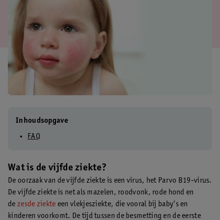
Inhoudsopgave
FAQ
Wat is de vijfde ziekte?
De oorzaak van de vijfde ziekte is een virus, het Parvo B19-virus.
De vijfde ziekte is net als mazelen, roodvonk, rode hond en
de
zesde ziekte
een vlekjesziekte, die vooral bij baby’s en
kinderen voorkomt. De tijd tussen de besmetting en de eerste