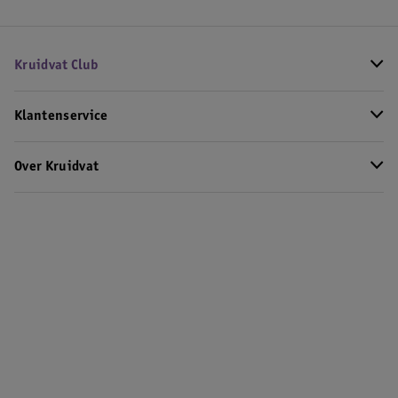
Kruidvat Club
Klantenservice
Over Kruidvat