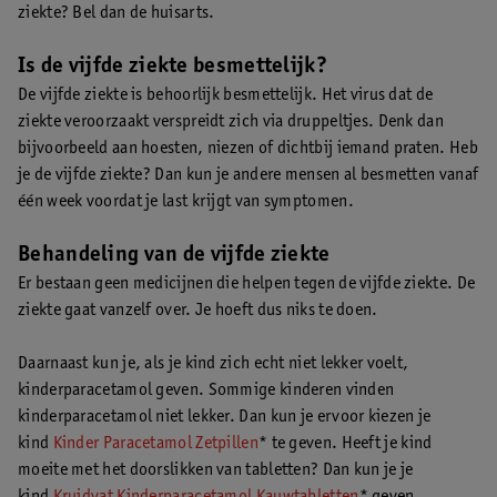
ziekte? Bel dan de huisarts.
Is de vijfde ziekte besmettelijk?
De vijfde ziekte is behoorlijk besmettelijk. Het virus dat de
ziekte veroorzaakt verspreidt zich via druppeltjes. Denk dan
bijvoorbeeld aan hoesten, niezen of dichtbij iemand praten. Heb
je de vijfde ziekte? Dan kun je andere mensen al besmetten vanaf
één week voordat je last krijgt van symptomen.
Behandeling van de vijfde ziekte
Er bestaan geen medicijnen die helpen tegen de vijfde ziekte. De
ziekte gaat vanzelf over. Je hoeft dus niks te doen.
Daarnaast kun je, als je kind zich echt niet lekker voelt,
kinderparacetamol geven. Sommige kinderen vinden
kinderparacetamol niet lekker. Dan kun je ervoor kiezen je
kind
Kinder Paracetamol Zetpillen
* te geven. Heeft je kind
moeite met het doorslikken van tabletten? Dan kun je je
kind
Kruidvat Kinderparacetamol Kauwtabletten
* geven.