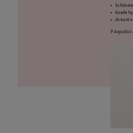
Schimmel
Goede hyg
Je kunt 
9 augustus