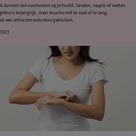
s kunnen ook voorkomen op je hoofd, handen, nagels of voeten.
iëne is belangrijk, maar douche niet te vaak of te lang.
ook een antischimmelcrème gebruiken.
 2021