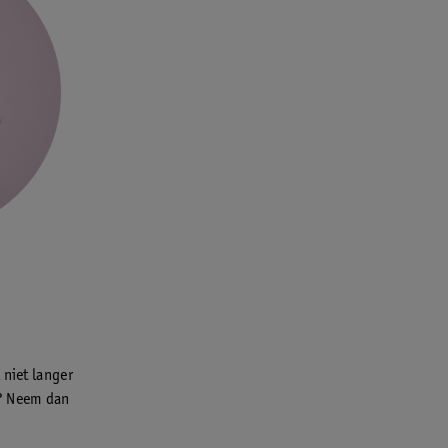
 niet langer
n? Neem dan