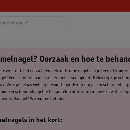
melnagel? Oorzaak en hoe te behan
r je voet of hand en ziet een gele of bruine nagel aan je teen of vinger
el! Een schimmelnagel ziet er niet smakelijk uit. Gelukkig zijn schi
ijk. Ze zijn helaas wel erg besmettelijk. Hoe krijg je een schimmelnage
 om een schimmelnagel te behandelen of te voorkomen? En wat is eige
t een kalknagel? We leggen het uit.
lnagels in het kort: