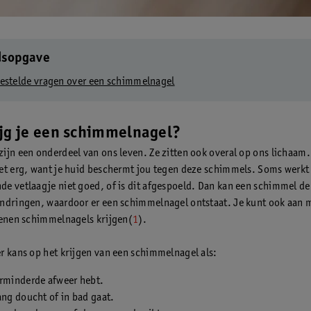
dsopgave
estelde vragen over een schimmelnagel
jg je een schimmelnagel?
ijn een onderdeel van ons leven. Ze zitten ook overal op ons lichaam. 
et erg, want je huid beschermt jou tegen deze schimmels. Soms werkt
e vetlaagje niet goed, of is dit afgespoeld. Dan kan een schimmel de 
ndringen, waardoor er een schimmelnagel ontstaat. Je kunt ook aan 
tenen schimmelnagels krijgen(
1
).
r kans op het krijgen van een schimmelnagel als:
erminderde afweer hebt.
ang doucht of in bad gaat.