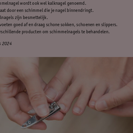
mmelnagel wordt ook wel kalknagel genoemd.
aat door een schimmel die je nagel binnendringt.
nagels zijn besmettelijk.
voeten goed af en draag schone sokken, schoenen en slippers.
verschillende producten om schimmelnagels te behandelen.
s 2024