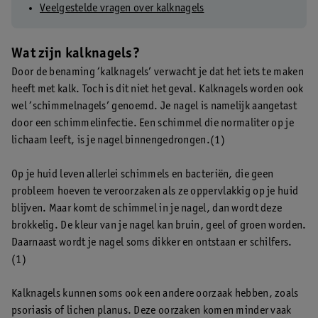
Veelgestelde vragen over kalknagels
Wat zijn kalknagels?
Door de benaming ‘kalknagels’ verwacht je dat het iets te maken
heeft met kalk. Toch is dit niet het geval. Kalknagels worden ook
wel ‘schimmelnagels’ genoemd. Je nagel is namelijk aangetast
door een schimmelinfectie. Een schimmel die normaliter op je
lichaam leeft, is je nagel binnengedrongen.(1)
Op je huid leven allerlei schimmels en bacteriën, die geen
probleem hoeven te veroorzaken als ze oppervlakkig op je huid
blijven. Maar komt de schimmel in je nagel, dan wordt deze
brokkelig. De kleur van je nagel kan bruin, geel of groen worden.
Daarnaast wordt je nagel soms dikker en ontstaan er schilfers.
(1)
Kalknagels kunnen soms ook een andere oorzaak hebben, zoals
psoriasis of lichen planus. Deze oorzaken komen minder vaak