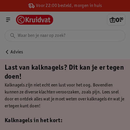
Voor 22:00 besteld, morgen in huis
0
.
00
Advies
Last van kalknagels? Dit kan je er tegen
doen!
Kalknagels zijn niet echt een lust voor het oog. Bovendien
kunnen ze diverse klachten veroorzaken, zoals pijn. Lees snel
door en ontdek alles wat je moet weten over kalknagels én wat je
ertegen kunt doen!
Kalknagels in het kort: