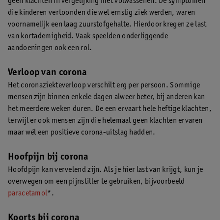
geen klachten in vergelijking met volwassenen. De symptomen
die kinderen vertoonden die wel ernstig ziek werden, waren
voornamelijk een laag zuurstofgehalte. Hierdoor kregen ze last
van kortademigheid. Vaak speelden onderliggende
aandoeningen ook een rol.
Verloop van corona
Het coronaziekteverloop verschilt erg per persoon. Sommige
mensen zijn binnen enkele dagen alweer beter, bij anderen kan
het meerdere weken duren. De een ervaart hele heftige klachten,
terwijl er ook mensen zijn die helemaal geen klachten ervaren
maar wél een positieve corona-uitslag hadden.
Hoofpijn bij corona
Hoofdpijn kan vervelend zijn. Als je hier last van krijgt, kun je
overwegen om een pijnstiller te gebruiken, bijvoorbeeld
paracetamol
*.
Koorts bij corona