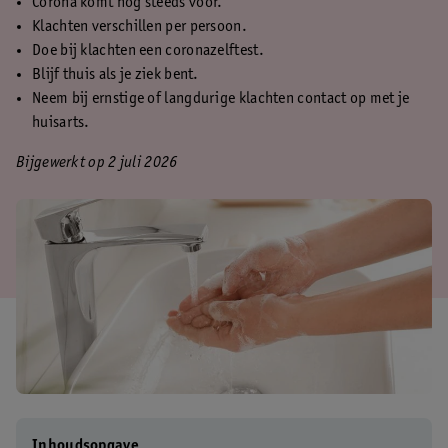
Corona komt nog steeds voor.
Klachten verschillen per persoon.
Doe bij klachten een coronazelftest.
Blijf thuis als je ziek bent.
Neem bij ernstige of langdurige klachten contact op met je
huisarts.
Bijgewerkt op 2 juli 2026
Inhoudsopgave