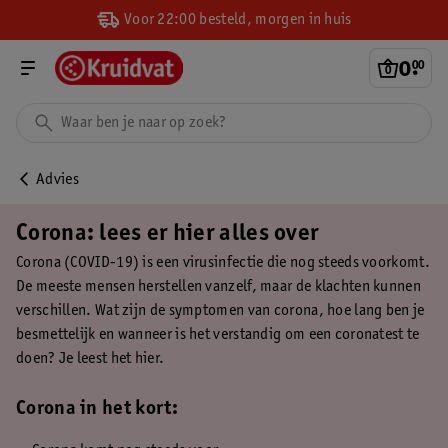
Voor 22:00 besteld, morgen in huis
0
.
00
Advies
Corona: lees er hier alles over
Corona (COVID-19) is een virusinfectie die nog steeds voorkomt.
De meeste mensen herstellen vanzelf, maar de klachten kunnen
verschillen. Wat zijn de symptomen van corona, hoe lang ben je
besmettelijk en wanneer is het verstandig om een coronatest te
doen? Je leest het hier.
Corona in het kort: