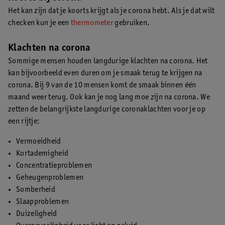
Het kan zijn dat je koorts krijgt als je corona hebt. Als je dat wilt
checken kun je een
thermometer
gebruiken.
Klachten na corona
Sommige mensen houden langdurige klachten na corona. Het
kan bijvoorbeeld even duren om je smaak terug te krijgen na
corona. Bij 9 van de 10 mensen komt de smaak binnen één
maand weer terug. Ook kan je nog lang moe zijn na corona. We
zetten de belangrijkste langdurige coronaklachten voor je op
een rijtje:
Vermoeidheid
Kortademigheid
Concentratieproblemen
Geheugenproblemen
Somberheid
Slaapproblemen
Duizeligheid