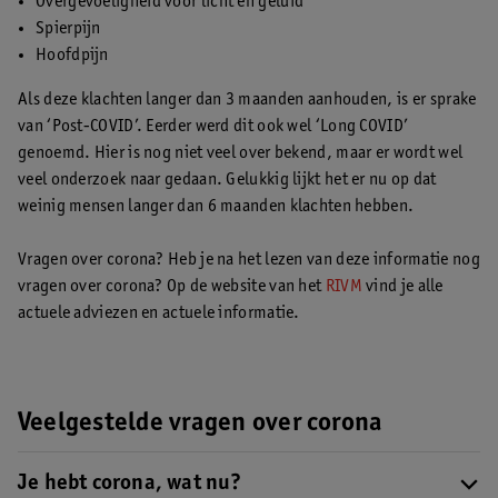
Overgevoeligheid voor licht en geluid
Spierpijn
Hoofdpijn
Als deze klachten langer dan 3 maanden aanhouden, is er sprake
van ‘Post-COVID’. Eerder werd dit ook wel ‘Long COVID’
genoemd. Hier is nog niet veel over bekend, maar er wordt wel
veel onderzoek naar gedaan. Gelukkig lijkt het er nu op dat
weinig mensen langer dan 6 maanden klachten hebben.
Vragen over corona? Heb je na het lezen van deze informatie nog
vragen over corona? Op de website van het
RIVM
vind je alle
actuele adviezen en actuele informatie.
Veelgestelde vragen over corona
Je hebt corona, wat nu?