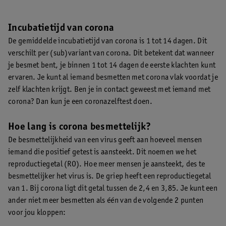
Incubatietijd van corona
De gemiddelde incubatietijd van corona is 1 tot 14 dagen. Dit
verschilt per (sub)variant van corona. Dit betekent dat wanneer
je besmet bent, je binnen 1 tot 14 dagen de eerste klachten kunt
ervaren. Je kunt al iemand besmetten met corona vlak voordat je
zelf klachten krijgt. Ben je in contact geweest met iemand met
corona? Dan kun je een coronazelftest doen.
Hoe lang is corona besmettelijk?
De besmettelijkheid van een virus geeft aan hoeveel mensen
iemand die positief getest is aansteekt. Dit noemen we het
reproductiegetal (RO). Hoe meer mensen je aansteekt, des te
besmettelijker het virus is. De griep heeft een reproductiegetal
van 1. Bij corona ligt dit getal tussen de 2,4 en 3,85. Je kunt een
ander niet meer besmetten als één van de volgende 2 punten
voor jou kloppen: