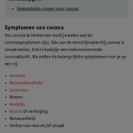
Veelgestelde vragen over corona
Symptomen van corona
Om corona te herkennen moet je weten wat de
coronasymptomen zijn. Eén van de verschijnselen bij corona is
smaakverlies. Ook is keelpijn een veelvoorkomende
coronaklacht. We zetten de belangrijkste symptomen voor je op
een rij:
Hoesten
Neusverkoudheid
Loopneus
Niezen
Keelpijn
Koorts
of verhoging
Benauwdheid
Verlies van reuk en/of smaak