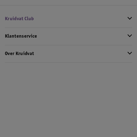
Kruidvat Club
Klantenservice
Over Kruidvat