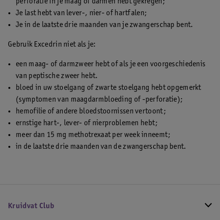
perforatie in je maag of darmen hebt gekregen;
Je last hebt van lever-, nier- of hartfalen;
Je in de laatste drie maanden van je zwangerschap bent.
Gebruik Excedrin niet als je:
een maag- of darmzweer hebt of als je een voorgeschiedenis
van peptische zweer hebt.
bloed in uw stoelgang of zwarte stoelgang hebt opgemerkt
(symptomen van maagdarmbloeding of -perforatie);
hemofilie of andere bloedstoornissen vertoont;
ernstige hart-, lever- of nierproblemen hebt;
meer dan 15 mg methotrexaat per week inneemt;
in de laatste drie maanden van de zwangerschap bent.
Kruidvat Club