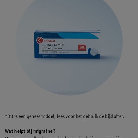
*Dit is een geneesmiddel, lees voor het gebruik de bijsluiter.
Wat helpt bij migraine?