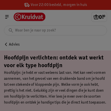
Voor 22:00 besteld, morgen in huis
0
.
00
Advies
Hoofdpijn verlichten: ontdek wat werkt
voor elk type hoofdpijn
Hoofdpijn: je hebt er vast weleens last van. Het kan veel vormen
aannemen, van het gevoel van een drukkende band om je hoofd
tot een stekende of kloppende pijn. Welke vorm je ook hebt,
prettig is het niet. Gelukkig zijn er veel dingen die je kunt doen
om hoofdpijn te verlichten. Hier lees je meer over de soorten
hoofdpijn en ontdek je handige tips die je direct kunt toepassen.