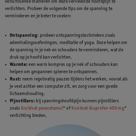
verschillende manieren om deze vervelende hoofdpijn te
verlichten. Probeer de volgende tips om de spanning te
verminderen en je beter te voelen:
Ontspanning
: probeer ontspanningstechnieken zoals
ademhalingsoefeningen, meditatie of yoga. Deze helpen om
de spanning in je nek en schouders te verminderen, wat de
druk op je hoofd kan verlichten.
Warmte:
een warm kompres op je nek of schouders kan
helpen om gespannen spieren te ontspannen.
Rust:
neem regelmatig pauzes tijdens het werken, vooral als
je veel achter een computer zit, en zorg voor een goede
lichaamshouding.
Pijnstillers:
bij spanningshoofdpijn kunnen pijnstillers
zoals
Kruidvat paracetamol
* of
Kruidvat ibuprofen 400 mg
*
verlichting bieden.