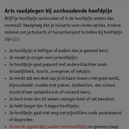
Arts raadplegen bij aanhoudende hoofdpijn
Blijft je hoofdpijn aanhouden of is de hoofdpijn anders dan
normaal? Raadpleeg dan je huisarts voor verder advies. Andere
redenen om je huisarts of huisartsenpost te bellen bij hoofdpijn
zijn (
2
):
Je hoofdpijn is heftiger of anders dan je gewend bent;
Je maakt je zorgen over je hoofdpijn;
Je hoofdpijn gaat gepaard met andere klachten zoals
misselijkheid, koorts, overgeven of nekpijn;
Je merkt dat een deel van je lichaam ineens niet goed werkt,
bijvoorbeeld: moeite met praten, dubbelzien, een scheve
mond of een verlamde arm of verlamd been;
Je bent meer dan 20 weken zwanger bent of net bevallen;
Je hebt langer dan 5 dagen hoofdpijn;
Je hoofdpijn gaat niet weg met pijnstillers zoals paracetamol
of ibuprofen;
Je wordt regelmatig wakker met hoofdpijn
en genoeg slaap