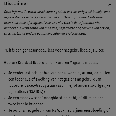
Disclaimer
Deze informatie wordt beschikbaar gesteld met als enig doel behulpzame
informatie te verstrekken aan bezoekers. Deze informatie heeft geen
therapeutische of diagnostische waarde. Ook is de informatie niet
bedoeld als vervanging van diensten, informatie of gegevens van artsen,
specialisten of andere gediplomeerden en professionals.
*Dit is een geneesmiddel, lees voor het gebruik de bijsluiter.
Gebruik Kruidvat Ibuprofen en Nurofen Migraine niet als:
Je eerder last hebt gehad van benauwdheid, astma, galbulten,
een loopneus of zwelling van het gezicht na gebruik van
ibuprofen, acetylsalicylzuur (aspirine) of andere soortgelijke
pijnstillers (NSAID’s);
Je een maagzweer of maagbloeding hebt, of dit minstens
twee keer hebt gehad;
Je ooit na het gebruik van NSAID-medicijnen een bloeding of