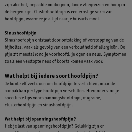
zijn alcohol, bepaalde medicijnen, lange vliegreizen en hoog in
de bergen zijn. Clusterhoofdpijn is een ernstige vorm van
hoofdpijn, waarmee je altijd naar je huisarts moet.
Sinushoofdpijn
Sinushoofdpijn ontstaat door ontsteking of verstopping van de
bijholtes, vaak als gevolg van een verkoudheid of allergieën. De
pijn zit meestal rond je voorhoofd, je ogen en neus. Symptomen
zoals een verstopte neus of koorts komen vaak voor.
Wat helpt bij iedere soort hoofdpijn?
Je kunt zelf veel doen om hoofdpijn te verlichten, maar de
aanpak kan per type hoofdpijn verschillen. Hieronder vind je
specifieke tips voor spanningshoofdpijn, migraine,
clusterhoofdpijn en sinushoofdpijn.
Wat helpt bij spanningshoofdpijn?
Heb je last van spanningshoofdpijn? Gelukkig zijn er