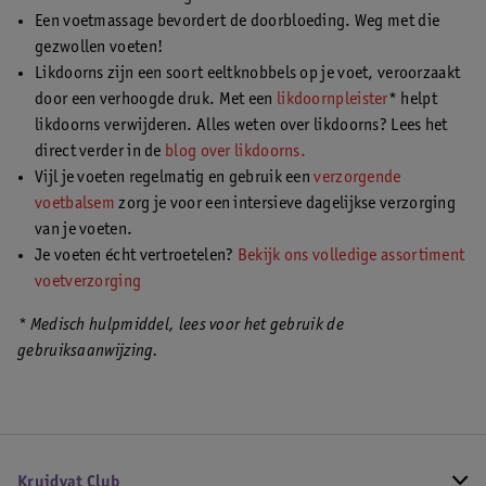
Een voetmassage bevordert de doorbloeding. Weg met die
gezwollen voeten!
Likdoorns zijn een soort eeltknobbels op je voet, veroorzaakt
door een verhoogde druk. Met een
likdoornpleister
* helpt
likdoorns verwijderen. Alles weten over likdoorns? Lees het
direct verder in de
blog over likdoorns.
Vijl je voeten regelmatig en gebruik een
verzorgende
voetbalsem
zorg je voor een intersieve dagelijkse verzorging
van je voeten.
Je voeten écht vertroetelen?
Bekijk ons volledige assortiment
voetverzorging
* Medisch hulpmiddel, lees voor het gebruik de
gebruiksaanwijzing.
Kruidvat Club