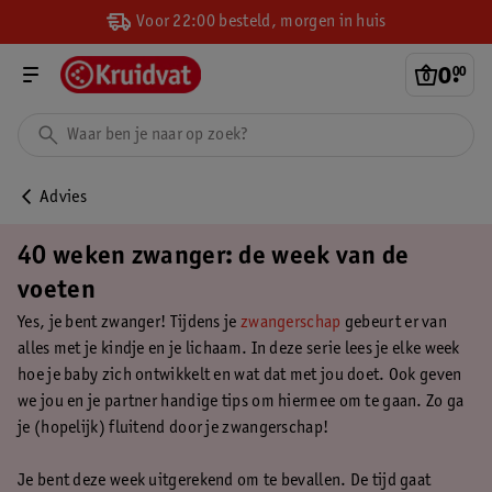
Voor 22:00 besteld, morgen in huis
0
.
00
Advies
40 weken zwanger: de week van de
voeten
Yes, je bent zwanger! Tijdens je
zwangerschap
gebeurt er van
alles met je kindje en je lichaam. In deze serie lees je elke week
hoe je baby zich ontwikkelt en wat dat met jou doet. Ook geven
we jou en je partner handige tips om hiermee om te gaan. Zo ga
je (hopelijk) fluitend door je zwangerschap!
Je bent deze week uitgerekend om te bevallen. De tijd gaat