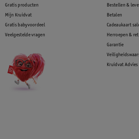
Gratis producten
Bestellen & lev
Mijn Kruidvat
Betalen
Gratis babyvoordeel
Cadeaukaart sal
Veelgestelde vragen
Herroepen & re
Garantie
Veiligheidswaa
Kruidvat Advies