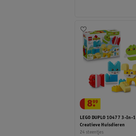
8
.
99
LEGO DUPLO 10477 3-In-1
Creatieve Huisdieren
24 steentjes