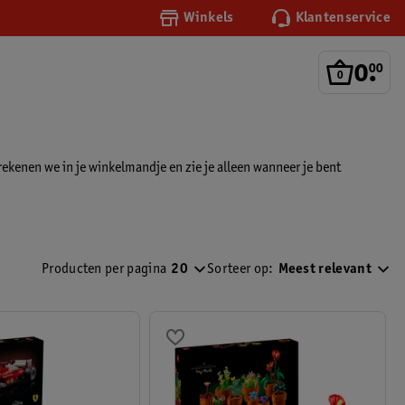
Winkels
Klantenservice
0
.
00
rekenen we in je winkelmandje en zie je alleen wanneer je bent
Producten per pagina
20
Sorteer op:
Meest relevant