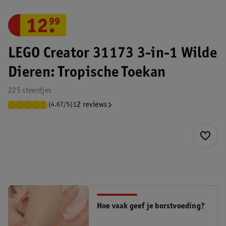
12
.
99
LEGO Creator 31173 3-in-1 Wilde
Dieren: Tropische Toekan
225 steentjes
12 reviews
(4.67/5)
Hoe vaak geef je borstvoeding?