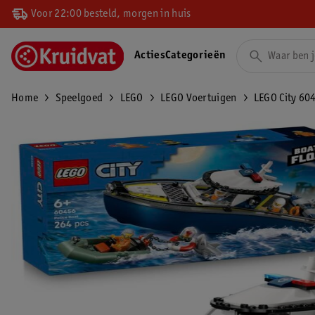
Voor 22:00 besteld, morgen in huis
Acties
Categorieën
Home
Speelgoed
LEGO
LEGO Voertuigen
LEGO City 60