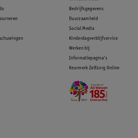
do
Bedrijfsgegevens
tourneren
Duurzaamheid
Social Media
rschuwingen
Kinderdagverblijfservice
Werken bij
Informatiepagina's
Keurmerk Zelfzorg Online