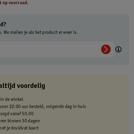
t op voorraad.
ad?
n. We mailen je als het product er weer is.
altijd voordelig
 in de winkel
oor 22:00 uur besteld, volgende dag in huis
zorgd vanaf 50.00
eren binnen 30 dagen
met je Kruidvat kaart