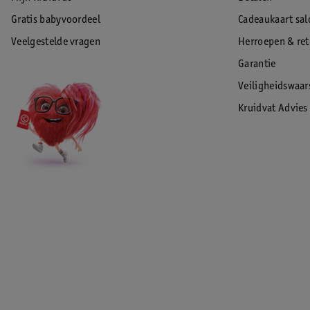
Gratis babyvoordeel
Cadeaukaart sal
Veelgestelde vragen
Herroepen & re
Garantie
Veiligheidswaa
Kruidvat Advies