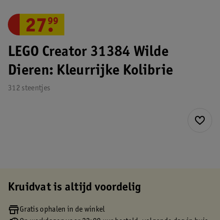
27
.
99
LEGO Creator 31384 Wilde
Dieren: Kleurrijke Kolibrie
312 steentjes
Kruidvat is altijd voordelig
Gratis ophalen in de winkel