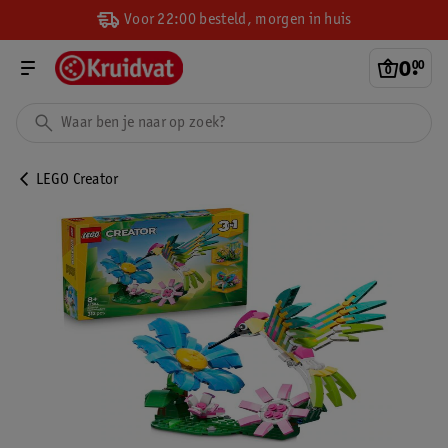
Voor 22:00 besteld, morgen in huis
0
.
00
LEGO Creator