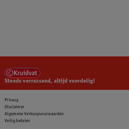
Steeds verrassend, altijd voordelig!
Privacy
Disclaimer
Algemene Verkoopvoorwaarden
Veilig betalen