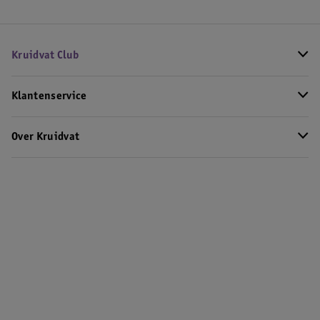
Kruidvat Club
Klantenservice
Over Kruidvat