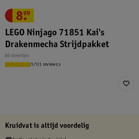
8
.
99
LEGO Ninjago 71851 Kai's
Drakenmecha Strijdpakket
85 steentjes
1 reviews
(5/5)
Kruidvat is altijd voordelig