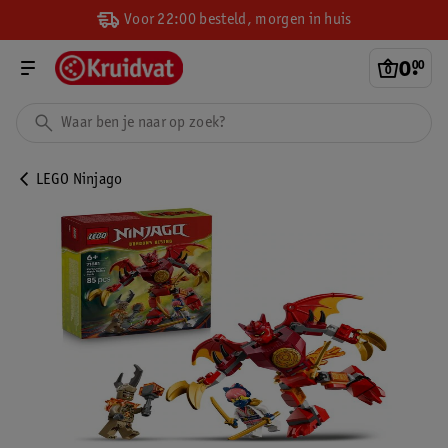
Voor 22:00 besteld, morgen in huis
0
.
00
LEGO Ninjago