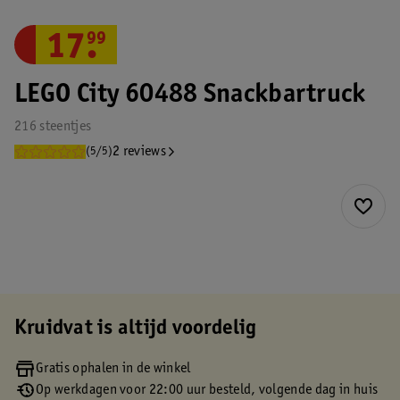
17
.
99
LEGO City 60488 Snackbartruck
216 steentjes
2 reviews
(5/5)
Kruidvat is altijd voordelig
Gratis ophalen in de winkel
Op werkdagen voor 22:00 uur besteld, volgende dag in huis