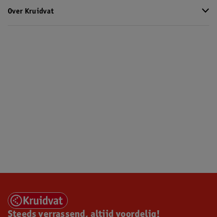
Over Kruidvat
Steeds verrassend, altijd voordelig!