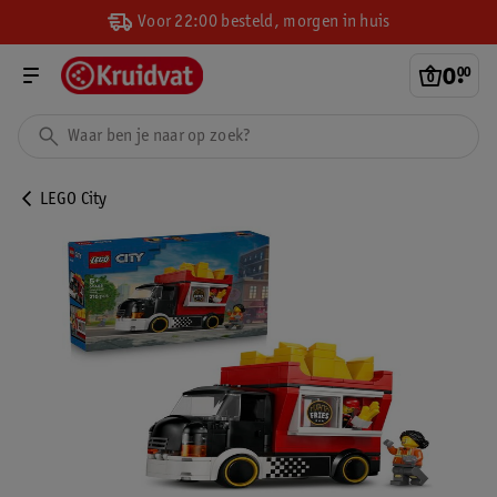
Voor 22:00 besteld, morgen in huis
0
.
00
LEGO City