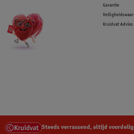
Garantie
Veiligheidswaa
Kruidvat Advies
Steeds verrassend, altijd voordelig