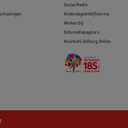
Social Media
rschuwingen
Kinderdagverblijfservice
Werken bij
Informatiepagina's
Keurmerk Zelfzorg Online
!