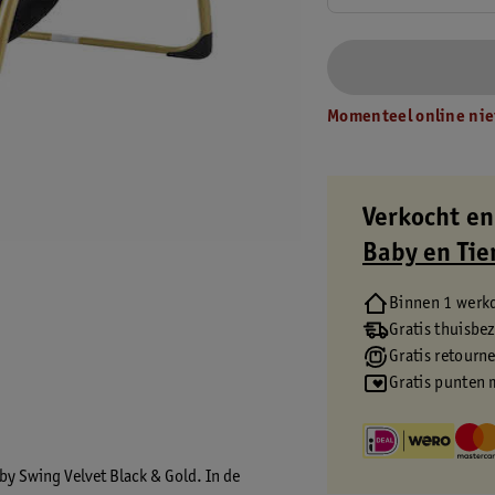
Momenteel online nie
Verkocht en
Baby en Tie
Binnen 1 werk
Gratis thuisbe
Gratis retourn
Gratis punten 
aby Swing Velvet Black & Gold. In de