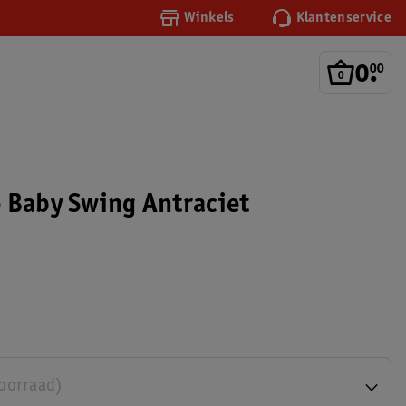
Winkels
Klantenservice
0
.
00
 Baby Swing Antraciet
voorraad)