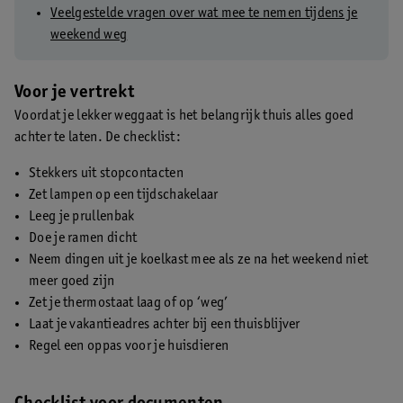
Veelgestelde vragen over wat mee te nemen tijdens je
weekend weg
Voor je vertrekt
Voordat je lekker weggaat is het belangrijk thuis alles goed
achter te laten. De checklist:
Stekkers uit stopcontacten
Zet lampen op een tijdschakelaar
Leeg je prullenbak
Doe je ramen dicht
Neem dingen uit je koelkast mee als ze na het weekend niet
meer goed zijn
Zet je thermostaat laag of op ‘weg’
Laat je vakantieadres achter bij een thuisblijver
Regel een oppas voor je huisdieren