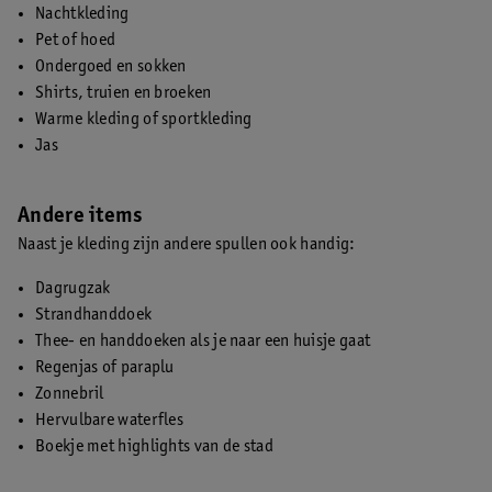
Nachtkleding
Pet of hoed
Ondergoed en sokken
Shirts, truien en broeken
Warme kleding of sportkleding
Jas
Andere items
Naast je kleding zijn andere spullen ook handig:
Dagrugzak
Strandhanddoek
Thee- en handdoeken als je naar een huisje gaat
Regenjas of paraplu
Zonnebril
Hervulbare waterfles
Boekje met highlights van de stad