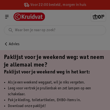
Voor 22:00 besteld, morgen in huis
0
.
00
Advies
Paklijst voor je weekend weg: wat neem
je allemaal mee?
Paklijst voor je weekend weg in het kort:
Als je een weekend weggaat, wil je niks vergeten.
Leeg voor vertrek je prullenbak en zet lampen op een
schakelaar.
Pak je kleding, toiletartikelen, EHBO-items in.
Download onze paklijst!