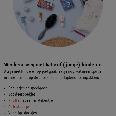
Weekend weg met baby of (jonge) kinderen
Als je met kinderen op pad gaat, zal je nog wat meer spullen
meenemen. Loop de checklist langs tijdens het inpakken:
Spelletjes en speelgoed
Voorleesboekjes
Knuffel
, speen en dekentje
Autostoeltje
Vochtige doekjes