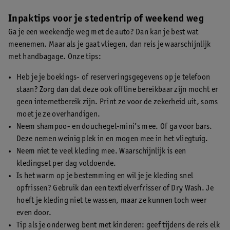
Inpaktips voor je stedentrip of weekend weg
Ga je een weekendje weg met de auto? Dan kan je best wat
meenemen. Maar als je gaat vliegen, dan reis je waarschijnlijk
met handbagage. Onze tips:
Heb je je boekings- of reserveringsgegevens op je telefoon
staan? Zorg dan dat deze ook offline bereikbaar zijn mocht er
geen internetbereik zijn. Print ze voor de zekerheid uit, soms
moet je ze overhandigen.
Neem shampoo- en douchegel-mini’s mee. Of ga voor bars.
Deze nemen weinig plek in en mogen mee in het vliegtuig.
Neem niet te veel kleding mee. Waarschijnlijk is een
kledingset per dag voldoende.
Is het warm op je bestemming en wil je je kleding snel
opfrissen? Gebruik dan een textielverfrisser of Dry Wash. Je
hoeft je kleding niet te wassen, maar ze kunnen toch weer
even door.
Tip als je onderweg bent met kinderen: geef tijdens de reis elk