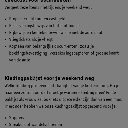
Checklist voor documenten
Vergeet deze items niet tijdens je weekend weg:
Pinpas, creditcard en cashgeld
Reserveringsbewijs van hotel of huisje
Rijbewijs en kentekenbewijs als je met de auto gaat
Vliegtickets als je vliegt
Kopieën van belangrijke documenten, zoals je
boekingsbevestiging, verzekeringspapieren of groene kaart
van de auto
Kledingpaklijst voor je weekend weg
Welke kleding je meeneemt, hangt af van je bestemming. Ga je
naar een zonnig oord of moet je warmere kleding mee? En de
paklijst als vrouw zal ook iets uitgebreider zijn dan van een man.
Hieronder hebben we onze kledingpaklijst opgesomd voor je:
Slippers
Sneakers of wandelschoenen