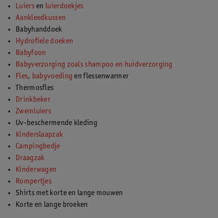
Luiers
en
luierdoekjes
Aankleedkussen
Babyhanddoek
Hydrofiele doeken
Babyfoon
Babyverzorging zoals shampoo en huidverzorging
Fles
,
babyvoeding
en flessenwarmer
Thermosfles
Drinkbeker
Zwemluiers
Uv-beschermende kleding
Kinderslaapzak
Campingbedje
Draagzak
Kinderwagen
Rompertjes
Shirts met korte en lange mouwen
Korte en lange broeken