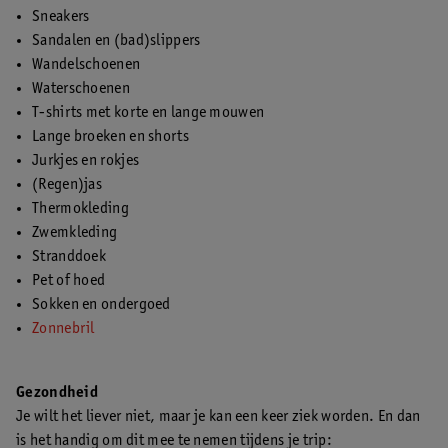
Sneakers
Sandalen en (bad)slippers
Wandelschoenen
Waterschoenen
T-shirts met korte en lange mouwen
Lange broeken en shorts
Jurkjes en rokjes
(Regen)jas
Thermokleding
Zwemkleding
Stranddoek
Pet of hoed
Sokken en ondergoed
Zonnebril
Gezondheid
Je wilt het liever niet, maar je kan een keer ziek worden. En dan
is het handig om dit mee te nemen tijdens je trip: