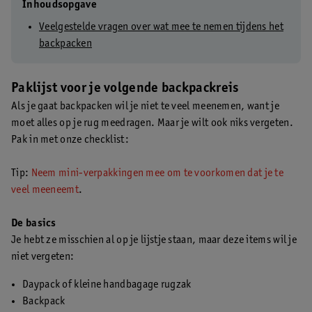
Inhoudsopgave
Veelgestelde vragen over wat mee te nemen tijdens het
backpacken
Paklijst voor je volgende backpackreis
Als je gaat backpacken wil je niet te veel meenemen, want je
moet alles op je rug meedragen. Maar je wilt ook niks vergeten.
Pak in met onze checklist:
Tip:
Neem mini-verpakkingen mee om te voorkomen dat je te
veel meeneemt
.
De basics
Je hebt ze misschien al op je lijstje staan, maar deze items wil je
niet vergeten:
Daypack of kleine handbagage rugzak
Backpack