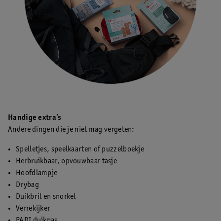
Handige extra’s
Andere dingen die je niet mag vergeten:
Spelletjes, speelkaarten of puzzelboekje
Herbruikbaar, opvouwbaar tasje
Hoofdlampje
Drybag
Duikbril en snorkel
Verrekijker
PADI duikpas