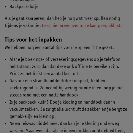
Backpackslotje
Als je gaat kamperen, dan heb je nog wat meer spullen nodig
tijdens je vakantie.
Lees hier meer over onze kampeerpaklijst.
Tips voor het inpakken
We hebben nog een aantal tips voor je op een rijtje gezet:
Als je je boekings- of verzekeringsgegevens op je telefoon
hebt staan, zorg dan dat deze ook offline te bereiken zijn.
Print ze het liefst een aantal keer uit.
Ga voor een strandhanddoek die compact, licht en
sneldrogend is. Zo neemt hij weinig ruimte in en loop je niet
steeds rond met een natte handdoek.
Is je backpack klein? Doe je kleding en handdoek dan in
vacuümzakken. Je zuigt alle lucht uit de zakken en je bergt ze
gemakkelijk en klein op.
Neem reiswasmiddel mee, dan kan je je kleding onderweg
wassen. Maar weet dat als je in een drukbezocht gebied bent,