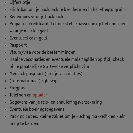
Cijferslotje
Flightbag om je backpack te beschermen in het vliegtuigruim
Regenhoes voor je backpack
Pinpas en creditcard. Let op: stel je passen in op het continent
waar je naartoe gaat
Eventueel cash geld
Paspoort
Visum/visa voor de bestemmingen
Haal je vaccinaties en eventuele malariapillen op tijd, check
bij je plaatselijke GGD welke verplicht zijn
Medisch paspoort (met je vaccinaties)
(Internationaal) rijbewijs
Zorgpas
Telefoon en
oplader
Gegevens van je reis- en annuleringsverzekering
Eventuele boekingsgegevens
Packing cubes, kleine zakjes om je kleding makkelijk en klein
in op te bergen