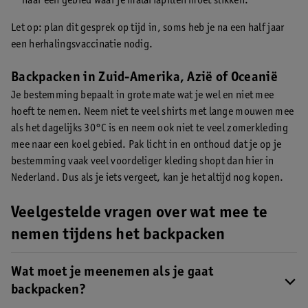
naar een gebied waar je malariapillen moet slikken.
Let op: plan dit gesprek op tijd in, soms heb je na een half jaar
een herhalingsvaccinatie nodig.
Backpacken in Zuid-Amerika, Azië of Oceanië
Je bestemming bepaalt in grote mate wat je wel en niet mee
hoeft te nemen. Neem niet te veel shirts met lange mouwen mee
als het dagelijks 30°C is en neem ook niet te veel zomerkleding
mee naar een koel gebied. Pak licht in en onthoud dat je op je
bestemming vaak veel voordeliger kleding shopt dan hier in
Nederland. Dus als je iets vergeet, kan je het altijd nog kopen.
Veelgestelde vragen over wat mee te
nemen tijdens het backpacken
Wat moet je meenemen als je gaat
backpacken?