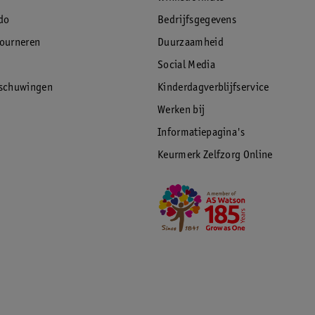
do
Bedrijfsgegevens
tourneren
Duurzaamheid
Social Media
rschuwingen
Kinderdagverblijfservice
Werken bij
Informatiepagina's
Keurmerk Zelfzorg Online