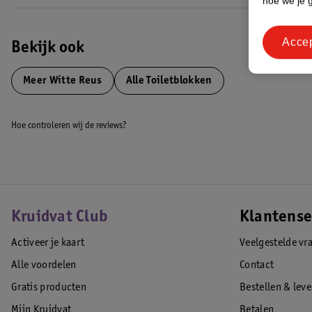
hoe we je 
*Tegen organisch vuil vergeleken met andere Witte Reus Toiletblokken
EAN code:5412530958389,5412530956217
Acce
Bekijk ook
Meer
Witte Reus
Alle Toiletblokken
Hoe controleren wij de reviews?
Kruidvat Club
Klantense
Activeer je kaart
Veelgestelde vr
Alle voordelen
Contact
Gratis producten
Bestellen & lev
Mijn Kruidvat
Betalen