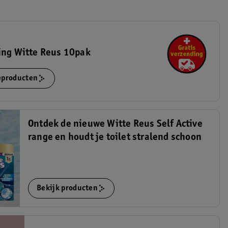
ing Witte Reus 10pak
ieproducten
Ontdek de nieuwe Witte Reus Self Active
range en houdt je toilet stralend schoon
Bekijk producten