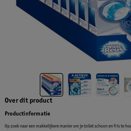
Over dit product
Productinformatie
Op zoek naar een makkelijkere manier om je toilet schoon en fris te h