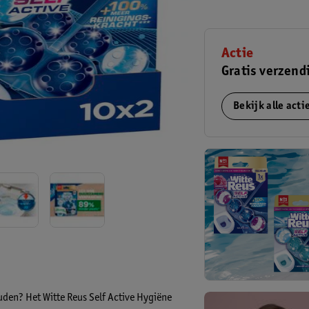
Actie
Gratis verzend
Bekijk alle act
ouden? Het Witte Reus Self Active Hygiëne