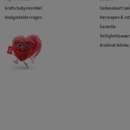
Gratis babyvoordeel
Cadeaukaart sal
Veelgestelde vragen
Herroepen & re
Garantie
Veiligheidswaa
Kruidvat Advies