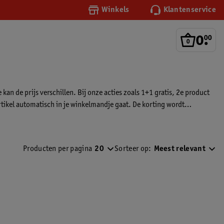
Winkels
Klantenservice
0
.
00
an de prijs verschillen. Bij onze acties zoals 1+1 gratis, 2e product
 artikel automatisch in je winkelmandje gaat. De korting wordt
Producten per pagina
20
Sorteer op:
Meest relevant