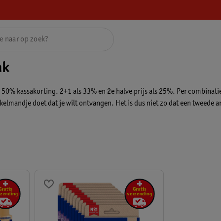
ak
0% kassakorting. 2+1 als 33% en 2e halve prijs als 25%. Per combinatie k
winkelmandje doet dat je wilt ontvangen. Het is dus niet zo dat een tweede