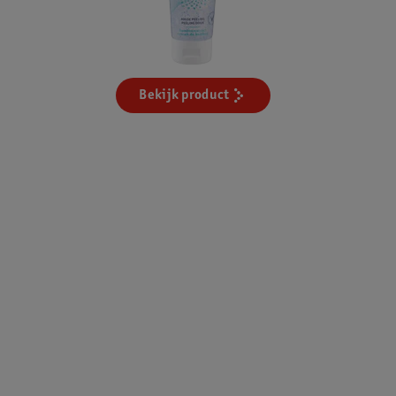
Bekijk product