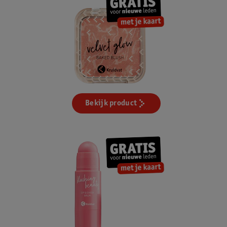
Bekijk product