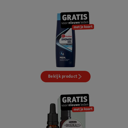
Bekijk product