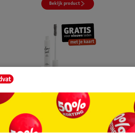
Bekijk product
Bekijk product