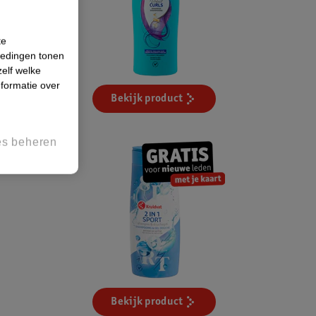
te
iedingen tonen
zelf welke
formatie over
Bekijk product
es beheren
Bekijk product