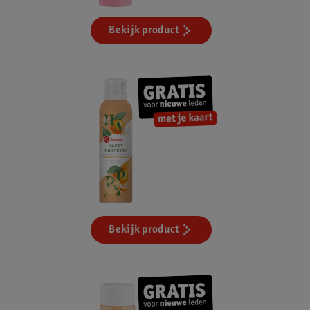
Bekijk product
Bekijk product