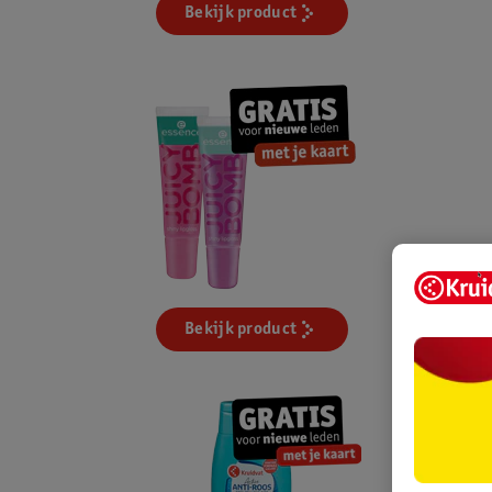
Bekijk product
Bekijk product