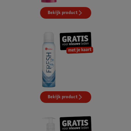
Bekijk product
Bekijk product