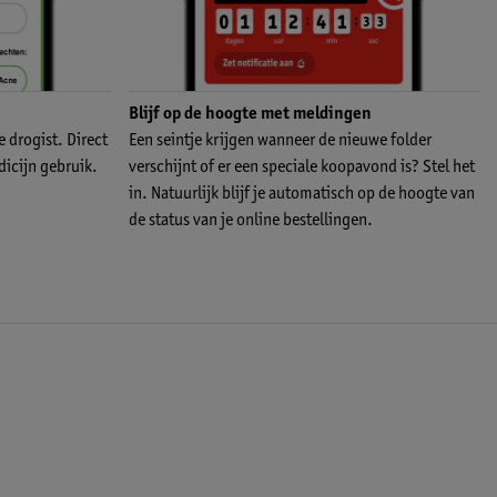
Blijf op de hoogte met meldingen
e drogist. Direct
Een seintje krijgen wanneer de nieuwe folder
icijn gebruik.
verschijnt of er een speciale koopavond is? Stel het
in. Natuurlijk blijf je automatisch op de hoogte van
de status van je online bestellingen.