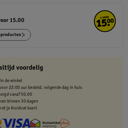
voor 15.00
ieproducten
altijd voordelig
 in de winkel
oor 22:00 uur besteld, volgende dag in huis
zorgd vanaf 50.00
eren binnen 30 dagen
met je Kruidvat kaart