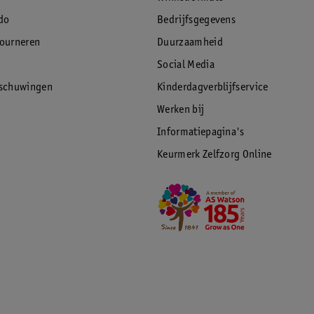
do
Bedrijfsgegevens
tourneren
Duurzaamheid
Social Media
rschuwingen
Kinderdagverblijfservice
Werken bij
Informatiepagina's
Keurmerk Zelfzorg Online