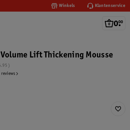
Winkels
Klantenservice
0
.
00
 Volume Lift Thickening Mousse
4.95
 reviews