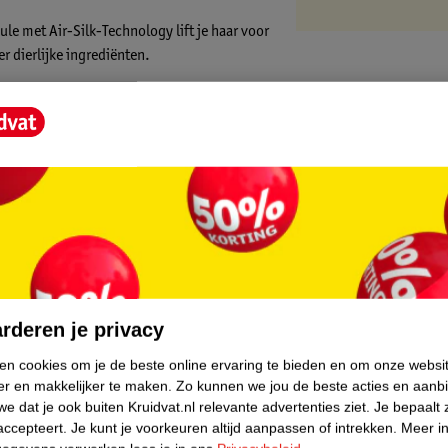
le met Air-Silk-Technology lift je haar voor
r dierlijke ingrediënten.
core.
rderen je privacy
ken cookies om je de beste online ervaring te bieden en om onze websi
er en makkelijker te maken.
Zo kunnen we jou de beste acties en aanb
e dat je ook buiten Kruidvat.nl relevante advertenties ziet.
Je bepaalt 
accepteert.
Je kunt je voorkeuren altijd aanpassen of intrekken.
Meer in