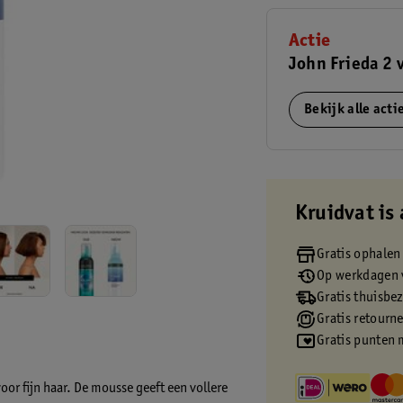
Actie
John Frieda 2 
Bekijk alle act
Kruidvat is 
Gratis ophalen
Op werkdagen v
Gratis thuisbe
Gratis retourn
Gratis punten 
or fijn haar. De mousse geeft een vollere