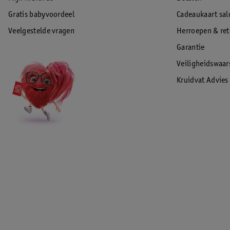
Gratis babyvoordeel
Cadeaukaart sal
Veelgestelde vragen
Herroepen & re
Garantie
Veiligheidswaa
Kruidvat Advies