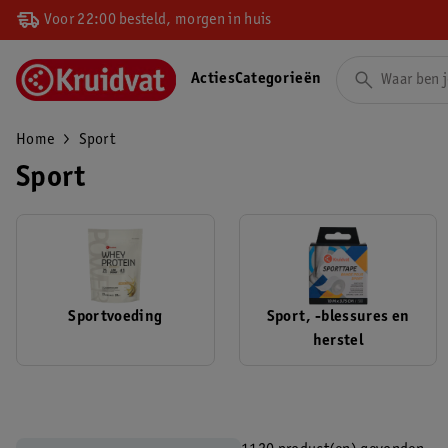
Voor 22:00 besteld, morgen in huis
Acties
Categorieën
Home
Sport
Sport
Sportvoeding
Sport, -blessures en
herstel