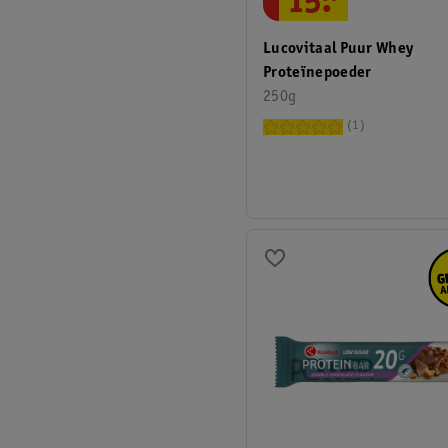
15
.
Lucovitaal Puur Whey
Proteïnepoeder
250g
1