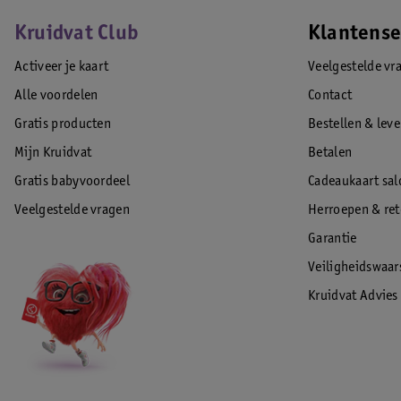
Kruidvat Club
Klantense
Activeer je kaart
Veelgestelde vr
Alle voordelen
Contact
Gratis producten
Bestellen & lev
Mijn Kruidvat
Betalen
Gratis babyvoordeel
Cadeaukaart sal
Veelgestelde vragen
Herroepen & re
Garantie
Veiligheidswaa
Kruidvat Advies