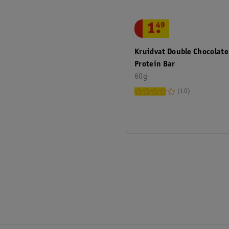
1
.
49
Kruidvat Double Chocolate
Protein Bar
60g
10