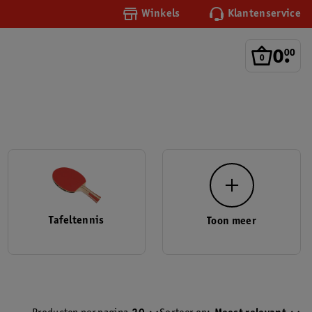
Winkels
Klantenservice
0
.
00
Tafeltennis
Toon meer