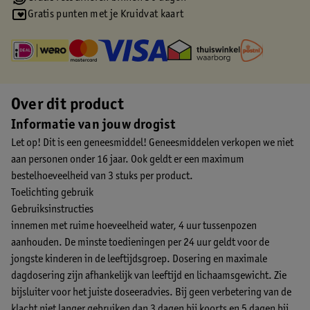
Gratis punten met je Kruidvat kaart
Over dit product
Informatie van jouw drogist
Let op! Dit is een geneesmiddel! Geneesmiddelen verkopen we niet
aan personen onder 16 jaar. Ook geldt er een maximum
bestelhoeveelheid van 3 stuks per product.
Toelichting gebruik
Gebruiksinstructies
innemen met ruime hoeveelheid water, 4 uur tussenpozen
aanhouden. De minste toedieningen per 24 uur geldt voor de
jongste kinderen in de leeftijdsgroep. Dosering en maximale
dagdosering zijn afhankelijk van leeftijd en lichaamsgewicht. Zie
bijsluiter voor het juiste doseeradvies. Bij geen verbetering van de
klacht niet langer gebruiken dan 3 dagen bij koorts en 5 dagen bij