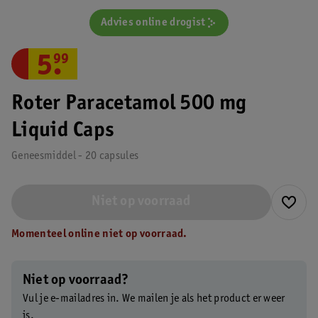
Advies online drogist
5
.
99
Roter Paracetamol 500 mg
Liquid Caps
Geneesmiddel - 20 capsules
Niet op voorraad
Momenteel online niet op voorraad.
Niet op voorraad?
Vul je e-mailadres in. We mailen je als het product er weer
is.