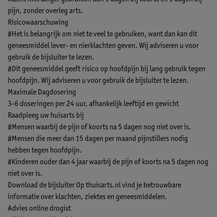
pijn, zonder overleg arts.
Risicowaarschuwing
#Het is belangrijk om niet te veel te gebruiken, want dan kan dit
geneesmiddel lever- en nierklachten geven. Wij adviseren u voor
gebruik de bijsluiter te lezen.
#Dit geneesmiddel geeft risico op hoofdpijn bij lang gebruik tegen
hoofdpijn. Wij adviseren u voor gebruik de bijsluiter te lezen.
Maximale Dagdosering
3-6 doseringen per 24 uur, afhankelijk leeftijd en gewicht
Raadpleeg uw huisarts bij
#Mensen waarbij de pijn of koorts na 5 dagen nog niet over is.
#Mensen die meer dan 15 dagen per maand pijnstillers nodig
hebben tegen hoofdpijn.
#Kinderen ouder dan 4 jaar waarbij de pijn of koorts na 5 dagen nog
niet over is.
Download de bijsluiter
Op thuisarts.nl vind je betrouwbare
informatie over klachten, ziektes en geneesmiddelen.
Advies online drogist