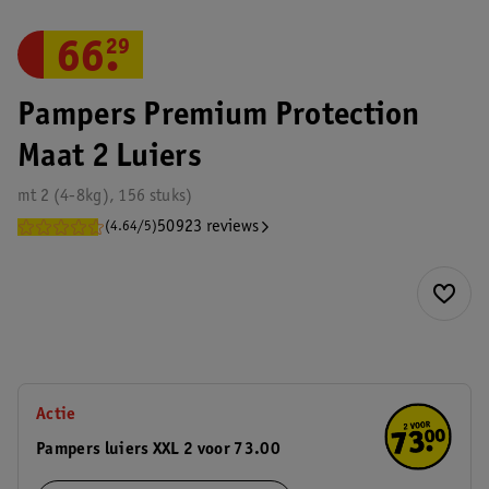
66
.
29
Pampers Premium Protection
Maat 2 Luiers
mt 2 (4-8kg), 156 stuks)
50923 reviews
(4.64/5)
Actie
Pampers luiers XXL 2 voor 73.00