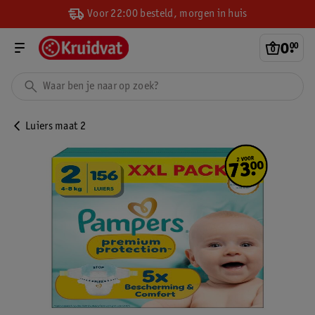
Voor 22:00 besteld, morgen in huis
0
.
00
Luiers maat 2