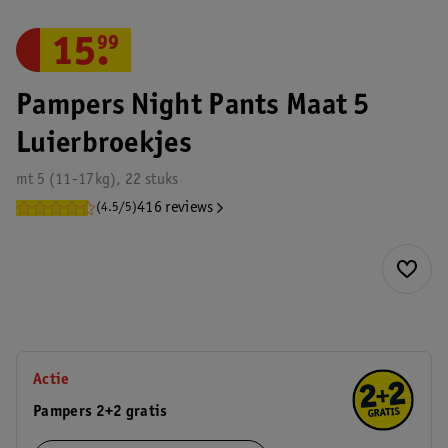
15
.
99
Pampers Night Pants Maat 5
Luierbroekjes
mt 5 (11-17kg), 22 stuks
416 reviews
(4.5/5)
Actie
Pampers 2+2 gratis