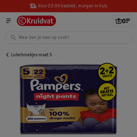
Voor 22:00 besteld, morgen in huis
0
.
00
Luierbroekjes maat 5