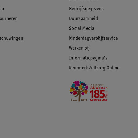
do
Bedrijfsgegevens
tourneren
Duurzaamheid
Social Media
rschuwingen
Kinderdagverblijfservice
Werken bij
Informatiepagina's
Keurmerk Zelfzorg Online