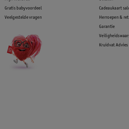
Gratis babyvoordeel
Cadeaukaart sal
Veelgestelde vragen
Herroepen & re
Garantie
Veiligheidswaa
Kruidvat Advies