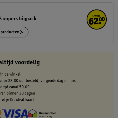
 Pampers bigpack
ieproducten
altijd voordelig
 in de winkel
oor 22:00 uur besteld, volgende dag in huis
zorgd vanaf 50.00
eren binnen 30 dagen
met je Kruidvat kaart