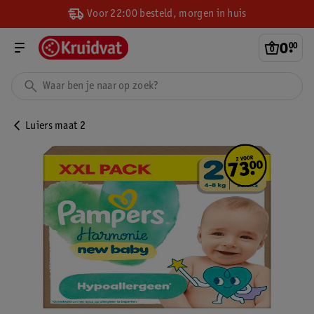
Voor 22:00 besteld, morgen in huis
0
.
00
Luiers maat 2