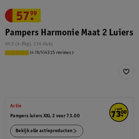
57
.
99
Pampers Harmonie Maat 2 Luiers
mt 2 (4-8kg), 114 stuks
4315 reviews
(4.78/5)
Actie
Pampers luiers XXL 2 voor 73.00
Bekijk alle actieproducten