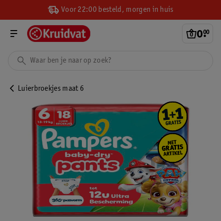
Voor 22:00 besteld, morgen in huis
0
.
00
Luierbroekjes maat 6