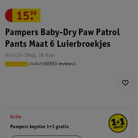
15
.
99
Pampers Baby-Dry Paw Patrol
Pants Maat 6 Luierbroekjes
mt 6 (13-19kg), 18 stuks
50923 reviews
(4.64/5)
Actie
Pampers keysize 1+1 gratis