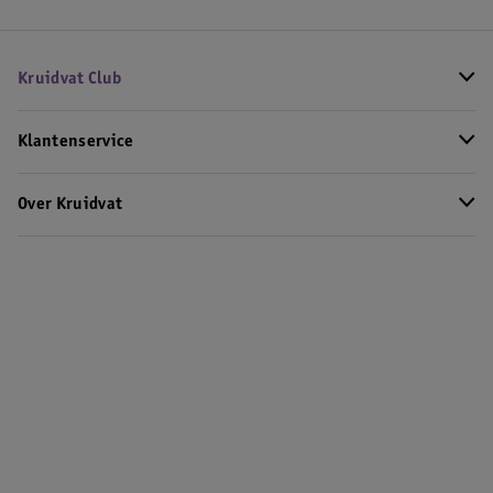
Kruidvat Club
Klantenservice
Over Kruidvat