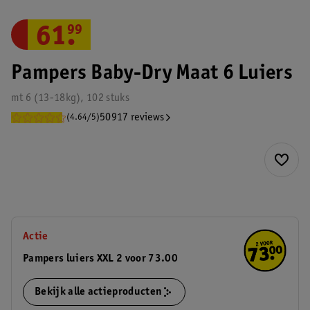
61
.
99
Pampers Baby-Dry Maat 6 Luiers
mt 6 (13-18kg), 102 stuks
50917 reviews
(4.64/5)
Actie
Pampers luiers XXL 2 voor 73.00
Bekijk alle actieproducten