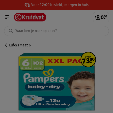
Voor 22:00 besteld, morgen in huis
0
.
00
Luiers maat 6