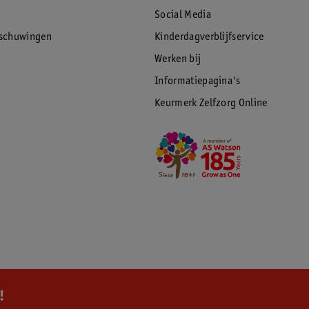
Social Media
rschuwingen
Kinderdagverblijfservice
Werken bij
Informatiepagina's
Keurmerk Zelfzorg Online
!