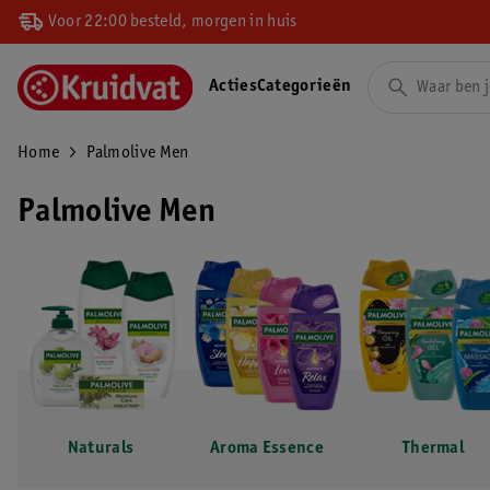
Voor 22:00 besteld, morgen in huis
Acties
Categorieën
Home
Palmolive Men
Palmolive Men
Naturals
Aroma Essence
Thermal