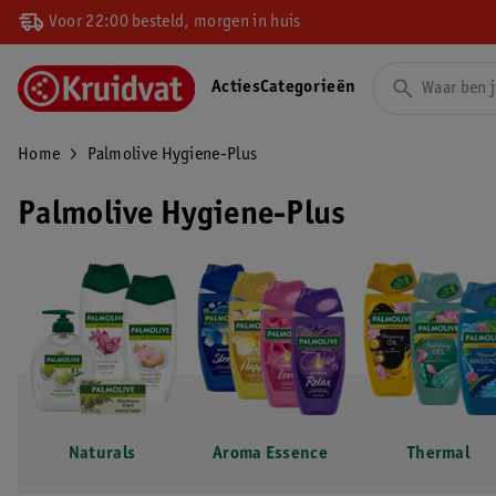
Voor 22:00 besteld, morgen in huis
Acties
Categorieën
Home
Palmolive Hygiene-Plus
Palmolive Hygiene-Plus
Naturals
Aroma Essence
Thermal