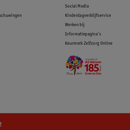
Social Media
rschuwingen
Kinderdagverblijfservice
Werken bij
Informatiepagina's
Keurmerk Zelfzorg Online
!